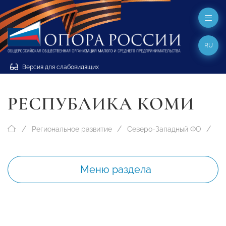
RU
Версия для слабовидящих
РЕСПУБЛИКА КОМИ
Региональное развитие
Северо-Западный ФО
Меню раздела