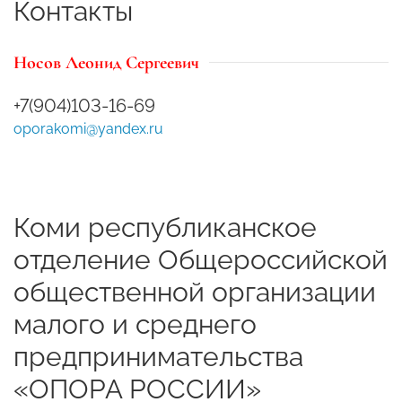
Контакты
Носов Леонид Сергеевич
+7(904)103-16-69
oporakomi@yandex.ru
Коми республиканское
отделение Общероссийской
общественной организации
малого и среднего
предпринимательства
«ОПОРА РОССИИ»