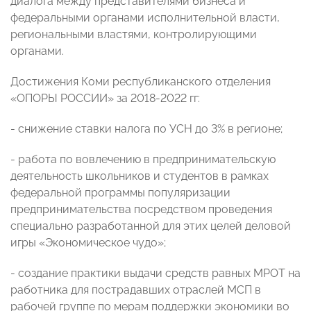
диалога между представителями бизнеса и
федеральными органами исполнительной власти,
региональными властями, контролирующими
органами.
Достижения Коми республиканского отделения
«ОПОРЫ РОССИИ» за 2018-2022 гг:
- снижение ставки налога по УСН до 3% в регионе;
- работа по вовлечению в предпринимательскую
деятельность школьников и студентов в рамках
федеральной программы популяризации
предпринимательства посредством проведения
специально разработанной для этих целей деловой
игры «Экономическое чудо»;
- создание практики выдачи средств равных МРОТ на
работника для пострадавших отраслей МСП в
рабочей группе по мерам поддержки экономики во