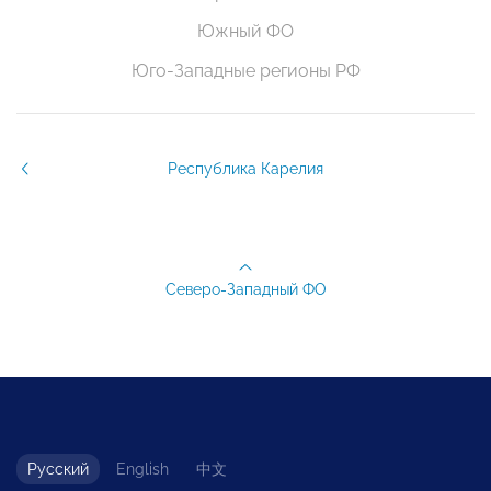
Южный ФО
Юго-Западные регионы РФ
Республика Карелия
Северо-Западный ФО
Русский
English
中文