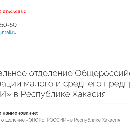
 отделение
-50-50
@mail.ru
альное отделение Общероссий
зации малого и среднего пред
» в Республике Хакасия
 наименование:
 отделение «ОПОРЫ РОССИИ» в Республике Хакасия