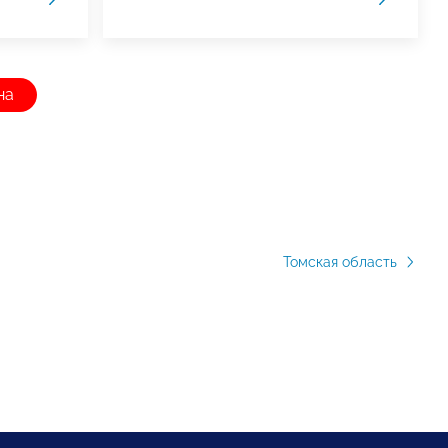
на
Томская область