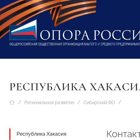
РЕСПУБЛИКА ХАКАСИ
Региональное развитие
Сибирский ФО
Контак
Республика Хакасия