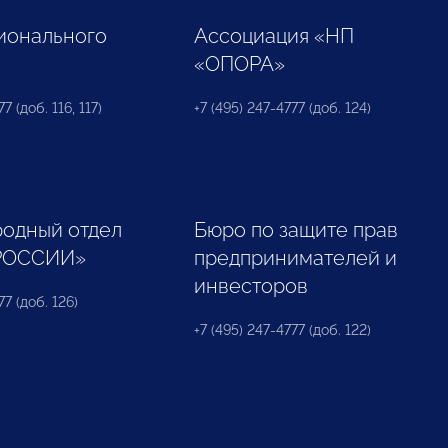
ионального
Ассоциация «НП
«ОПОРА»
7 (доб. 116, 117)
+7 (495) 247-4777 (доб. 124)
одный отдел
Бюро по защите прав
РОССИИ»
предпринимателей и
инвесторов
77 (доб. 126)
+7 (495) 247-4777 (доб. 122)