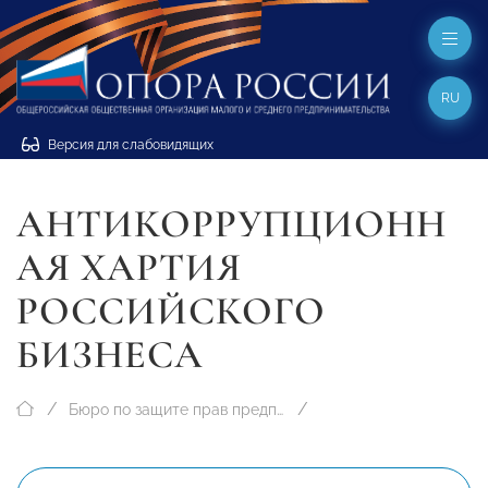
RU
Версия для слабовидящих
АНТИКОРРУПЦИОНН
АЯ ХАРТИЯ
РОССИЙСКОГО
БИЗНЕСА
Бюро по защите прав предпринимателей