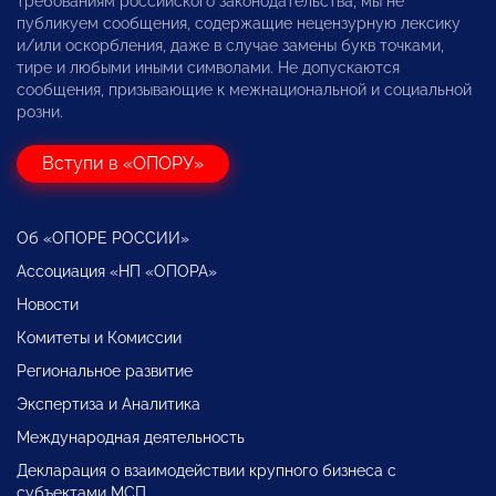
требованиям российского законодательства, мы не
публикуем сообщения, содержащие нецензурную лексику
и/или оскорбления, даже в случае замены букв точками,
тире и любыми иными символами. Не допускаются
сообщения, призывающие к межнациональной и социальной
розни.
Вступи в «ОПОРУ»
Об «ОПОРЕ РОССИИ»
Ассоциация «НП «ОПОРА»
Новости
Комитеты и Комиссии
Региональное развитие
Экспертиза и Аналитика
Международная деятельность
Декларация о взаимодействии крупного бизнеса с
субъектами МСП