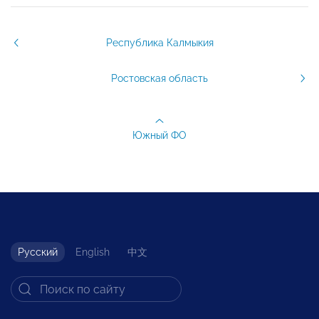
Республика Калмыкия
Ростовская область
Южный ФО
Русский
English
中文