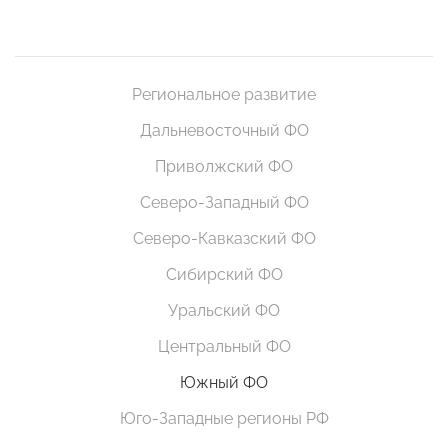
Региональное развитие
Дальневосточный ФО
Приволжский ФО
Северо-Западный ФО
Северо-Кавказский ФО
Сибирский ФО
Уральский ФО
Центральный ФО
Южный ФО
Юго-Западные регионы РФ