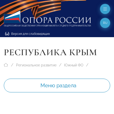
RU
Версия для слабовидящих
РЕСПУБЛИКА КРЫМ
Региональное развитие
Южный ФО
Меню раздела