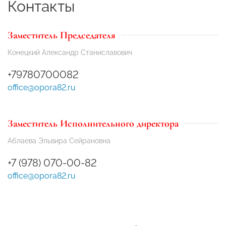
Контакты
Заместитель Председателя
Конецкий Александр Станиславович
+79780700082
office@opora82.ru
Заместитель Исполнительного директора
Аблаева Эльвира Сейрановна
+7 (978) 070-00-82
office@opora82.ru