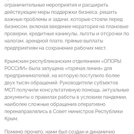
ограничительные мероприятия и расширить
действующие меры поддержки бизнеса, решить
важные проблемы и задачи, которые стояли перед
бизнесом, включая введение моратория на плановые
проверки, кредитные каникулы, льготы и отсрочки по
налогам, арендной плате, прямые выплаты
предприятиям на сохранение рабочих мест.
Крымским республиканским отделением «ОПОРЫ
РОССИИ» была запущена «горячая линия» для
предпринимателей, на которую поступило более
двух тысяч обращений. Руководители субъектов
МСП получили консультативную помощь, актуальные
документы о правилах работы в условиях пандемии,
наиболее сложные обращения оперативно
перенаправлялись в Совет министров Республики
Крым.
Помимо прочего, нами был создан и динамично