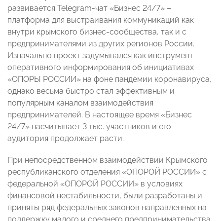
развивается Telegram-чат «Бизнес 24/7» –
платформа для выстраивания коммуникаций как
внутри крымского бизнес-сообщества, так и с
предпринимателями из других регионов России.
Изначально проект задумывался как инструмент
оперативного информирования об инициативах
«ОПОРЫ РОССИИ» на фоне пандемии коронавируса,
однако весьма быстро стал эффективным и
популярным каналом взаимодействия
предпринимателей. В настоящее время «Бизнес
24/7» насчитывает 3 тыс. участников и его
аудитория продолжает расти.
При непосредственном взаимодействии Крымского
республиканского отделения «ОПОРОЙ РОССИИ» с
федеральной «ОПОРОЙ РОССИИ» в условиях
финансовой нестабильности, были разработаны и
приняты ряд федеральных законов направленных на
поддержку малого и среднего предпринимательства.