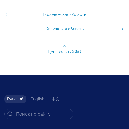
Воронежская область
Калужская область
Центральный ФО
Русский
English
中文