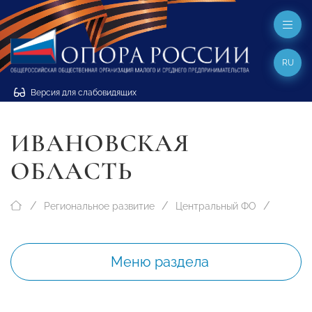
RU
Версия для слабовидящих
ИВАНОВСКАЯ
ОБЛАСТЬ
Региональное развитие
Центральный ФО
Меню раздела