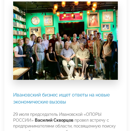
Ивановский бизнес ищет ответы на новые
экономические вызовы
29 июля председатель Ивановской «ОПОРЫ
РОССИИ»
Василий Скворцов
провел встречу с
предпринимателями области, посвященную поиску