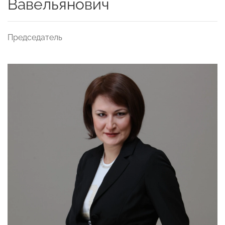
Вавельянович
Председатель