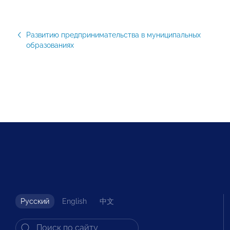
Развитию предпринимательства в муниципальных
образованиях
Русский
English
中文