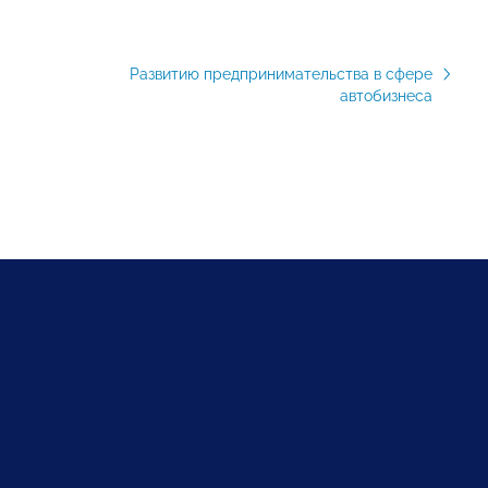
Развитию предпринимательства в сфере
автобизнеса