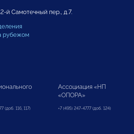
 2-й Самотечный пер., д.7.
деления
а рубежом
ионального
Ассоциация «НП
«ОПОРА»
7 (доб. 116, 117)
+7 (495) 247-4777 (доб. 124)