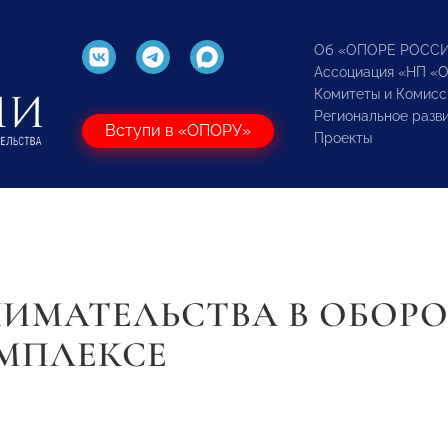
Об «ОПОРЕ РОСС
Ассоциация «НП «
Комитеты и Комисс
Региональное разв
Вступи в «ОПОРУ»
Проекты
ИМАТЕЛЬСТВА В ОБОР
МПЛЕКСЕ