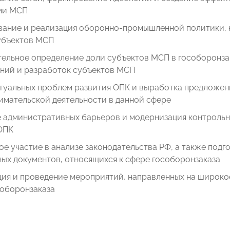
ми МСП
ание и реализация оборонно-промышленной политики, 
убъектов МСП
тельное определение доли субъектов МСП в гособоронза
ний и разработок субъектов МСП
ктуальных проблем развития ОПК и выработка предложен
имательской деятельности в данной сфере
 административных барьеров и модернизация контрольн
ОПК
е участие в анализе законодательства РФ, а также под
ных документов, относящихся к сфере гособоронзаказа
ция и проведение мероприятий, направленных на широк
соборонзаказа