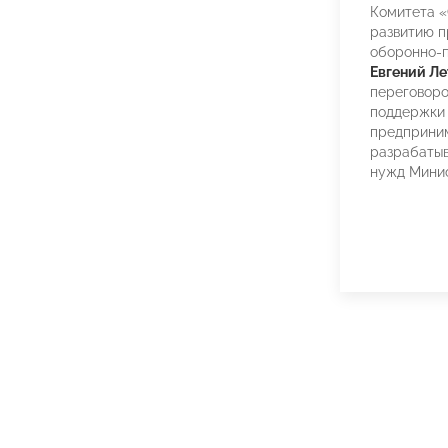
Комитета 
развитию п
оборонно-
Евгений Ле
переговор
поддержки
предприни
разрабаты
нужд Мини