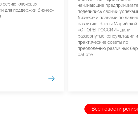
в серию ключевых
начинающие предпринимат
й для поддержки бизнес-
поделились своими успехам
а.
бизнесе и планами по даль
развитию. Члены Марийской
«ОПОРЫ РОССИИ» дали
развернутые консультации и
практические советы по
преодолению различных бар
работе.
Все новости регио