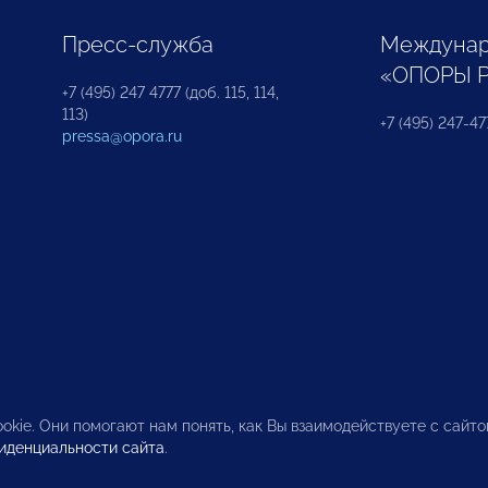
Пресс-служба
Междунар
«ОПОРЫ 
+7 (495) 247 4777 (доб. 115, 114,
113)
+7 (495) 247-47
pressa@opora.ru
okie. Они помогают нам понять, как Вы взаимодействуете с сайт
иденциальности сайта
.