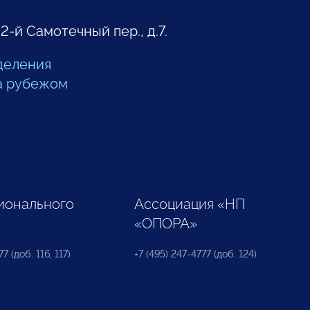
 2-й Самотечный пер., д.7.
деления
а рубежом
ионального
Ассоциация «НП
«ОПОРА»
7 (доб. 116, 117)
+7 (495) 247-4777 (доб. 124)