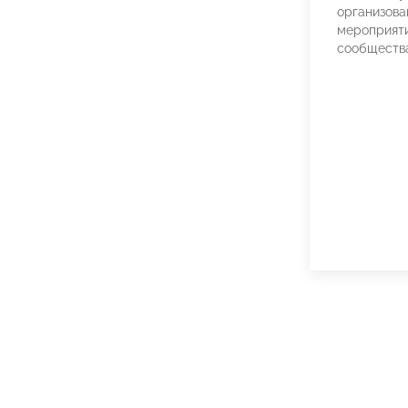
организова
мероприяти
сообществ