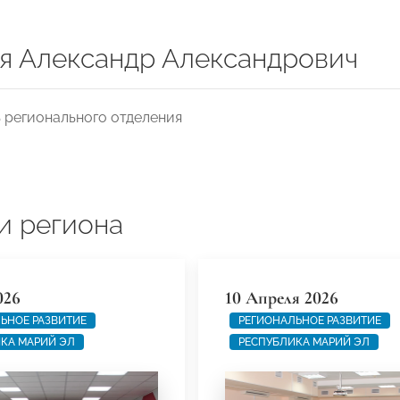
я Александр Александрович
 регионального отделения
и региона
026
10 Апреля 2026
ЬНОЕ РАЗВИТИЕ
РЕГИОНАЛЬНОЕ РАЗВИТИЕ
КА МАРИЙ ЭЛ
РЕСПУБЛИКА МАРИЙ ЭЛ