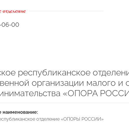
 отделение
1-06-00
кое республиканское отделен
венной организации малого и 
инимательства «ОПОРА РОСС
 наименование:
еспубликанское отделение «ОПОРЫ РОССИИ»