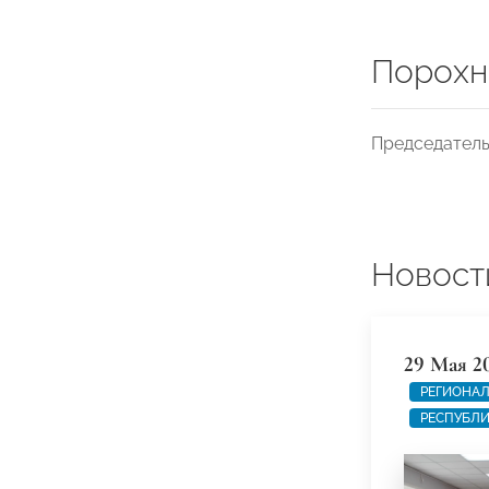
Порохн
Председатель
Новост
29 Мая 2
РЕГИОНАЛ
РЕСПУБЛИ