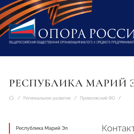
РЕСПУБЛИКА МАРИЙ 
Региональное развитие
Приволжский ФО
Контак
Республика Марий Эл