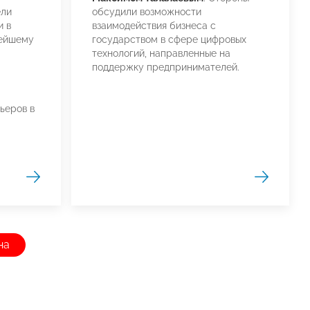
ели
обсудили возможности
и в
взаимодействия бизнеса с
нейшему
государством в сфере цифровых
технологий, направленные на
поддержку предпринимателей.
ьеров в
на