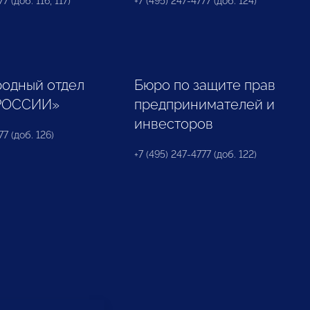
7 (доб. 116, 117)
+7 (495) 247-4777 (доб. 124)
одный отдел
Бюро по защите прав
РОССИИ»
предпринимателей и
инвесторов
77 (доб. 126)
+7 (495) 247-4777 (доб. 122)