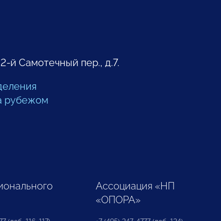
 2-й Самотечный пер., д.7.
деления
а рубежом
ионального
Ассоциация «НП
«ОПОРА»