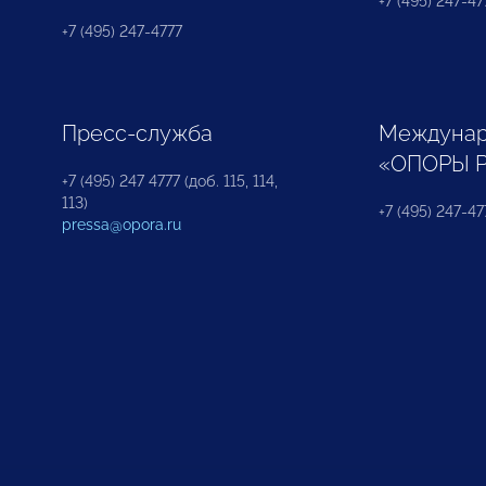
+7 (495) 247-477
+7 (495) 247-4777
Пресс-служба
Междунар
«ОПОРЫ 
+7 (495) 247 4777 (доб. 115, 114,
113)
+7 (495) 247-47
pressa@opora.ru