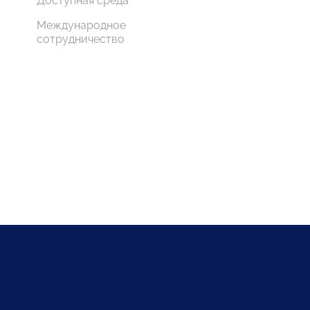
Доступная среда
Международное
сотрудничество