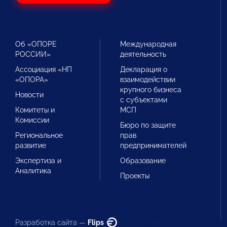
Об «ОПОРЕ
Международная
РОССИИ»
деятельность
Ассоциация «НП
Декларация о
«ОПОРА»
взаимодействии
крупного бизнеса
Новости
с субъектами
Комитеты и
МСП
Комиссии
Бюро по защите
Региональное
прав
развитие
предпринимателей
Экспертиза и
Образование
Аналитика
Проекты
Разработка сайта —
Flips