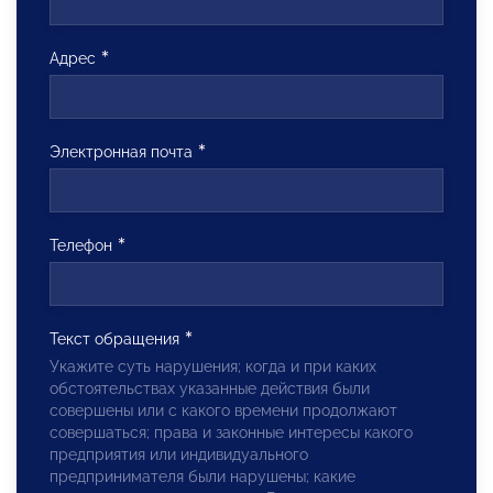
Адрес
Электронная почта
Телефон
Текст обращения
Укажите суть нарушения; когда и при каких
обстоятельствах указанные действия были
совершены или с какого времени продолжают
совершаться; права и законные интересы какого
предприятия или индивидуального
предпринимателя были нарушены; какие