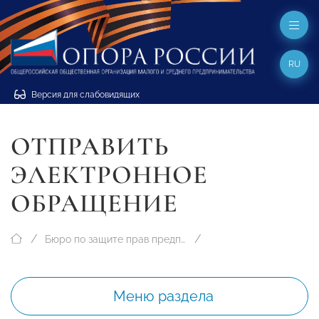
RU
Версия для слабовидящих
ОТПРАВИТЬ
ЭЛЕКТРОННОЕ
ОБРАЩЕНИЕ
Бюро по защите прав предпринимателей
Меню раздела