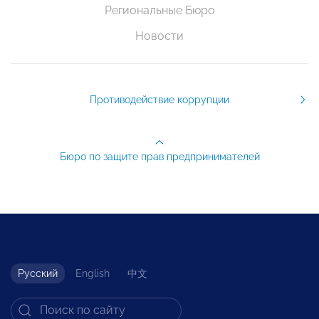
Региональные Бюро
Новости
Противодействие коррупции
Бюро по защите прав предпринимателей
Русский
English
中文