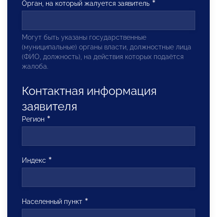
Орган, на который жалуется заявитель
Могут быть указаны государственные
(муниципальные) органы власти, должностные лица
(ФИО, должность), на действия которых подаётся
жалоба.
Контактная информация
заявителя
Регион
Индекс
Населенный пункт