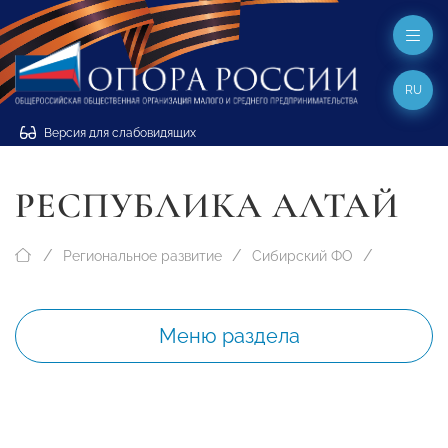
RU
Версия для слабовидящих
РЕСПУБЛИКА АЛТАЙ
Региональное развитие
Сибирский ФО
Меню раздела