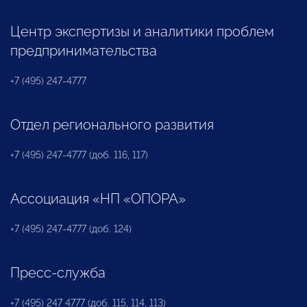
Центр экспертизы и аналитики проблем
предпринимательства
+7 (495) 247-4777
Отдел регионального развития
+7 (495) 247-4777 (доб. 116, 117)
Ассоциация «НП «ОПОРА»
+7 (495) 247-4777 (доб. 124)
Пресс-служба
+7 (495) 247 4777 (доб. 115, 114, 113)