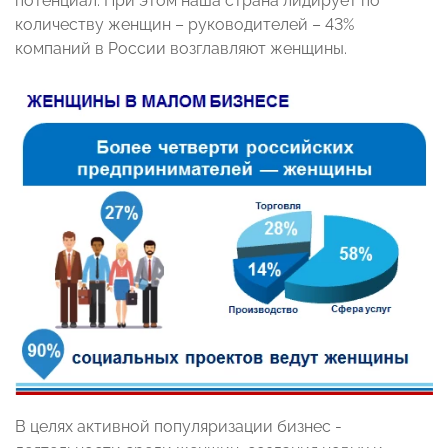
потенциал. При этом наша страна лидирует по
количеству женщин – руководителей – 43%
компаний в России возглавляют женщины.
В целях активной популяризации бизнес -