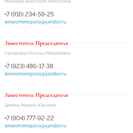
Маклаева Анастасия Алексеевна
+7 (916) 234-59-25
wewomenopora@yandex.ru
Заместитель Председателя
Городецкая Наталья Михайловна
+7 (923) 486-17-38
wewomenopora@yandex.ru
Заместитель Председателя
Демина Марина Юрьевна
+7 (904) 777-92-22
wewomenopora@yandex.ru