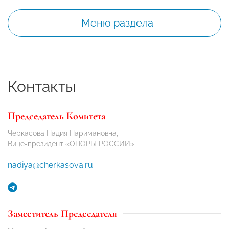
Меню раздела
Контакты
Председатель Комитета
Черкасова Надия Наримановна,
Вице-президент «ОПОРЫ РОССИИ»
nadiya@cherkasova.ru
Заместитель Председателя