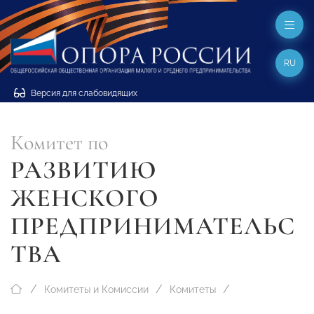
RU
Версия для слабовидящих
Комитет по
РАЗВИТИЮ
ЖЕНСКОГО
ПРЕДПРИНИМАТЕЛЬС
ТВА
Комитеты и Комиссии
Комитеты