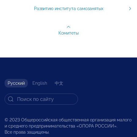
Развитию института самозанятых
Комитеты
Русский
English
中文
© 2023 Общероссийская общественная организация малого
и среднего предпринимательства «ОПОРА РОССИИ».
Все права защищены.