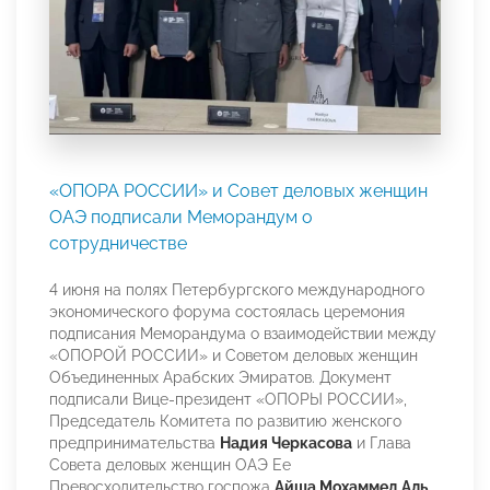
«ОПОРА РОССИИ» и Совет деловых женщин
ОАЭ подписали Меморандум о
сотрудничестве
4 июня на полях Петербургского международного
экономического форума состоялась церемония
подписания Меморандума о взаимодействии между
«ОПОРОЙ РОССИИ» и Советом деловых женщин
Объединенных Арабских Эмиратов. Документ
подписали Вице-президент «ОПОРЫ РОССИИ»,
Председатель Комитета по развитию женского
предпринимательства
Надия Черкасова
и Глава
Совета деловых женщин ОАЭ Ее
Превосходительство госпожа
Айша Мохаммед Аль