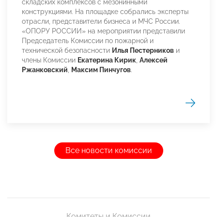
складских комплексов с мезонинными
конструкциями. На площадке собрались эксперты
отрасли, представители бизнеса и МЧС России.
«ОПОРУ РОССИИ» на мероприятии представили
Председатель Комиссии по пожарной и
технической безопасности
Илья Пестерников
и
члены Комиссии
Екатерина Кирик
,
Алексей
Ржанковский
,
Максим Пинчугов
.
Все новости комиссии
Комитеты и Комиссии