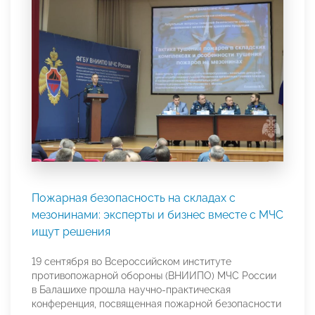
Пожарная безопасность на складах с
мезонинами: эксперты и бизнес вместе с МЧС
ищут решения
19 сентября во Всероссийском институте
противопожарной обороны (ВНИИПО) МЧС России
в Балашихе прошла научно-практическая
конференция, посвященная пожарной безопасности