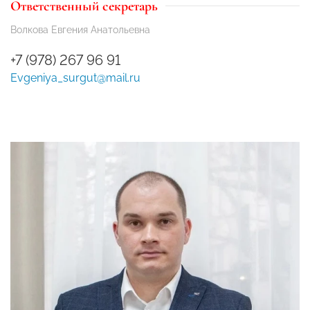
Ответственный секретарь
Волкова Евгения Анатольевна
+7 (978) 267 96 91
Evgeniya_surgut@mail.ru