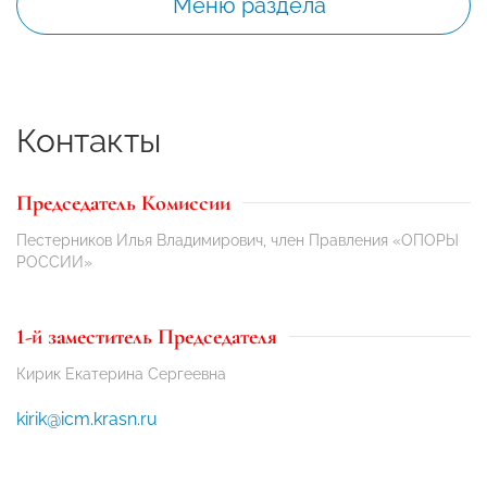
Меню раздела
Контакты
Председатель Комиссии
Пестерников Илья Владимирович, член Правления «ОПОРЫ
РОССИИ»
1-й заместитель Председателя
Кирик Екатерина Сергеевна
kirik@icm.krasn.ru