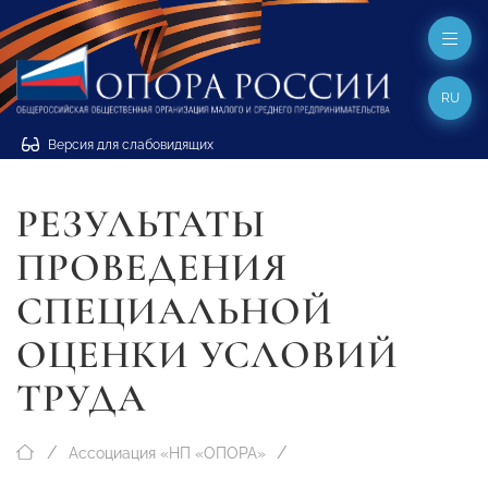
RU
Версия для слабовидящих
РЕЗУЛЬТАТЫ
ПРОВЕДЕНИЯ
СПЕЦИАЛЬНОЙ
ОЦЕНКИ УСЛОВИЙ
ТРУДА
Ассоциация «НП «ОПОРА»