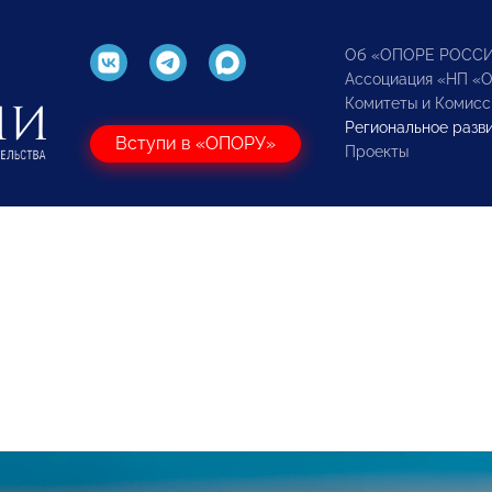
Об «ОПОРЕ РОСС
Ассоциация «НП «
Комитеты и Комисс
Региональное разв
Вступи в «ОПОРУ»
Проекты