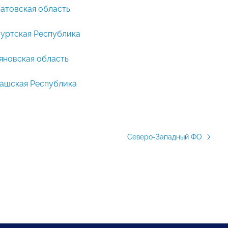
атовская область
уртская Республика
яновская область
ашская Республика
Северо-Западный ФО