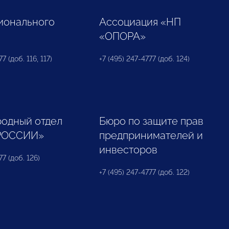
ионального
Ассоциация «НП
«ОПОРА»
7 (доб. 116, 117)
+7 (495) 247-4777 (доб. 124)
одный отдел
Бюро по защите прав
РОССИИ»
предпринимателей и
инвесторов
77 (доб. 126)
+7 (495) 247-4777 (доб. 122)