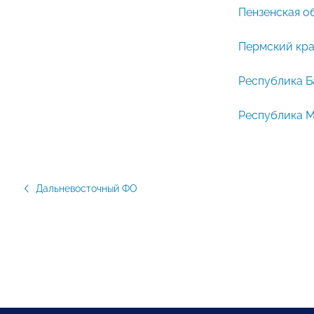
Пензенская о
Пермский кр
Республика 
Республика 
Дальневосточный ФО