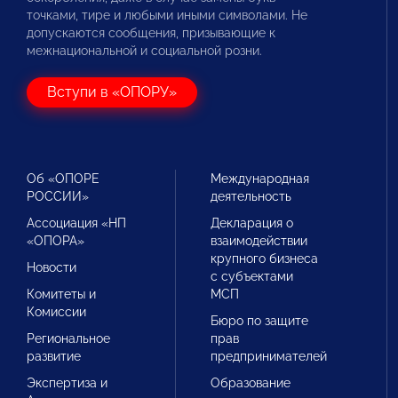
точками, тире и любыми иными символами. Не
допускаются сообщения, призывающие к
межнациональной и социальной розни.
Вступи в «ОПОРУ»
Об «ОПОРЕ
Международная
РОССИИ»
деятельность
Ассоциация «НП
Декларация о
«ОПОРА»
взаимодействии
крупного бизнеса
Новости
с субъектами
Комитеты и
МСП
Комиссии
Бюро по защите
Региональное
прав
развитие
предпринимателей
Экспертиза и
Образование