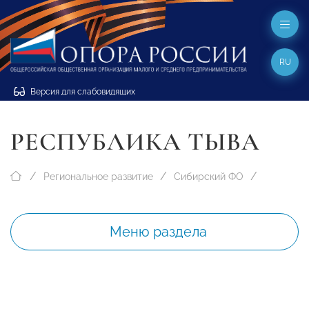
RU
Версия для слабовидящих
РЕСПУБЛИКА ТЫВА
Региональное развитие
Сибирский ФО
Меню раздела