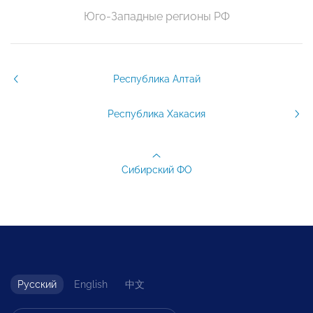
Юго-Западные регионы РФ
Республика Алтай
Республика Хакасия
Сибирский ФО
Русский
English
中文