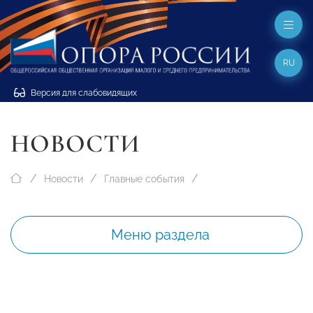
RU
Версия для слабовидящих
НОВОСТИ
Новости
Главные события
Меню раздела