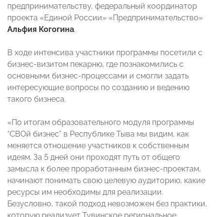
предпринимательству, федеральный координатор
проекта «Единой России» «Предпринимательство»
Альфия Когогина
.
В ходе интенсива участники программы посетили с
бизнес-визитом пекарню, где познакомились с
основными бизнес-процессами и смогли задать
интересующие вопросы по созданию и ведению
такого бизнеса.
«По итогам образовательного модуля программы
“СВОй бизнес” в Республике Тыва мы видим, как
меняется отношение участников к собственным
идеям. За 5 дней они проходят путь от общего
замысла к более проработанным бизнес-проектам,
начинают понимать свою целевую аудиторию, какие
ресурсы им необходимы для реализации.
Безусловно, такой подход невозможен без практики,
которую реализует Тувинское региональное