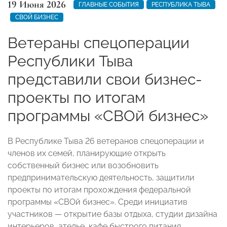
19 Июня 2026
ГЛАВНЫЕ СОБЫТИЯ
РЕСПУБЛИКА ТЫВА
СВОЙ БИЗНЕС
Ветераны спецоперации
Республики Тыва
представили свои бизнес-
проекты по итогам
программы «СВОй бизнес»
В Республике Тыва 26 ветеранов спецоперации и
членов их семей, планирующие открыть
собственный бизнес или возобновить
предпринимательскую деятельность, защитили
проекты по итогам прохождения федеральной
программы «СВОй бизнес». Среди инициатив
участников — открытие базы отдыха, студии дизайна
интерьеров, ателье, кафе быстрого питания,