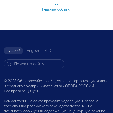
Главные события
Русский
English
中文
© 2023 Общероссийская общественная организация малого
и среднего предпринимательства «ОПОРА РОССИИ».
Все права защищены.
Комментарии на сайте проходят модерацию. Согласно
требованиям российского законодательства, мы не
публикуем сообщения, содержащие нецензурную лексику