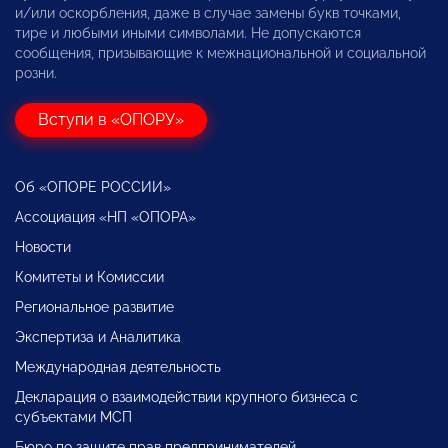
и/или оскорбления, даже в случае замены букв точками,
тире и любыми иными символами. Не допускаются
сообщения, призывающие к межнациональной и социальной
розни.
Вступи в «ОПОРУ»
Об «ОПОРЕ РОССИИ»
Ассоциация «НП «ОПОРА»
Новости
Комитеты и Комиссии
Региональное развитие
Экспертиза и Аналитика
Международная деятельность
Декларация о взаимодействии крупного бизнеса с
субъектами МСП
Бюро по защите прав предпринимателей