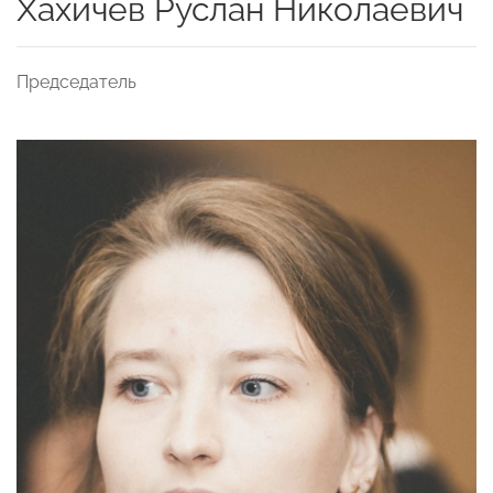
Хахичев Руслан Николаевич
Председатель