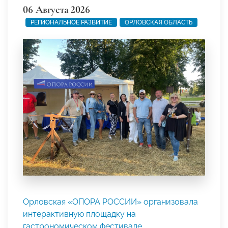
06 Августа 2026
РЕГИОНАЛЬНОЕ РАЗВИТИЕ
ОРЛОВСКАЯ ОБЛАСТЬ
Орловская «ОПОРА РОССИИ» организовала
интерактивную площадку на
гастрономическом фестивале