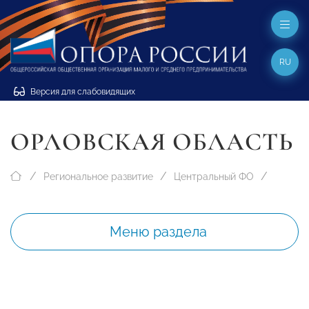
RU
Версия для слабовидящих
ОРЛОВСКАЯ ОБЛАСТЬ
Региональное развитие
Центральный ФО
Меню раздела