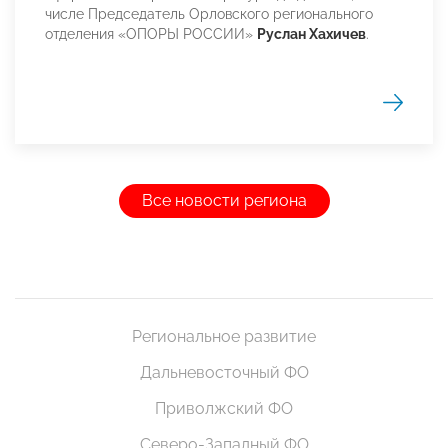
числе Председатель Орловского регионального
отделения «ОПОРЫ РОССИИ»
Руслан Хахичев
.
Все новости региона
Региональное развитие
Дальневосточный ФО
Приволжский ФО
Северо-Западный ФО