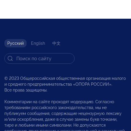
Русский
English
中文
© 2023 Общероссийская общественная организация малого
и среднего предпринимательства «ОПОРА РОССИИ».
Все права защищены.
Комментарии на сайте проходят модерацию. Согласно
требованиям российского законодательства, мы не
публикуем сообщения, содержащие нецензурную лексику
и/или оскорбления, даже в случае замены букв точками,
тире и любыми иными символами. Не допускаются