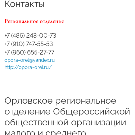
Контакты
Региональное отделение
+7 (486) 243-00-73
+7 (910) 747-55-53
+7 (960) 655-27-77
opora-orel@yandex.ru
http://opora-orel.ru/
Орловское региональное
отделение Общероссийской
общественной организации
малого и среднего