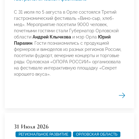
С 31 июля по 5 августа в Орле состоялся Третий
гастрономический фестиваль «Вино-сыр, хлеб-
мед». Мероприятие посетили 9000 человек,
почетными гостями стали Губернатор Орловской
области
Андрей Клычкова
и мэр Орла
Юрий
Парахин
. Гости познакомились с продукцией
фермеров и виноделов из разных регионов России,
посетили фудкорт, вечерние концерты и торговые
ряды. Орловская «ОПОРА РОССИИ» организовала
на фестивале интерактивную площадку «Секрет
хорошего вкуса».
31 Июля 2026
РЕГИОНАЛЬНОЕ РАЗВИТИЕ
ОРЛОВСКАЯ ОБЛАСТЬ