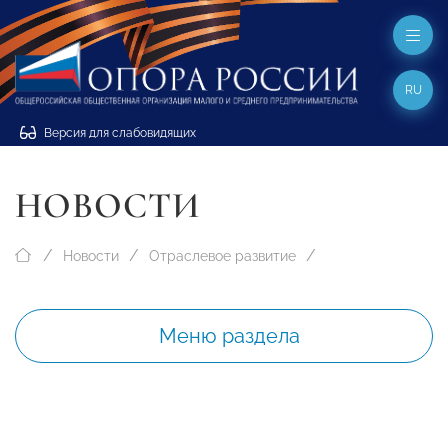
RU
Версия для слабовидящих
НОВОСТИ
Новости
Отраслевое развитие
Меню раздела