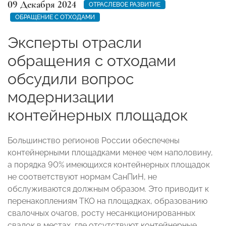
09 Декабря 2024
ОТРАСЛЕВОЕ РАЗВИТИЕ
ОБРАЩЕНИЕ С ОТХОДАМИ
Эксперты отрасли
обращения с отходами
обсудили вопрос
модернизации
контейнерных площадок
Большинство регионов России обеспечены
контейнерными площадками менее чем наполовину,
а порядка 90% имеющихся контейнерных площадок
не соответствуют нормам СанПиН, не
обслуживаются должным образом. Это приводит к
перенакоплениям ТКО на площадках, образованию
свалочных очагов, росту несанкционированных
свалок в местах, где отсутствуют контейнерные