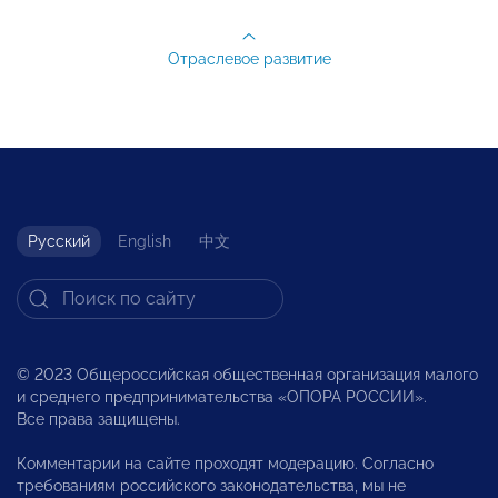
Отраслевое развитие
Русский
English
中文
© 2023 Общероссийская общественная организация малого
и среднего предпринимательства «ОПОРА РОССИИ».
Все права защищены.
Комментарии на сайте проходят модерацию. Согласно
требованиям российского законодательства, мы не