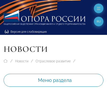
RU
Версия для слабовидящих
НОВОСТИ
Новости
Отраслевое развитие
Меню раздела