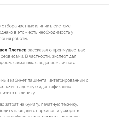
в отбора частных клиник в системе
днако в этом есть необходимость у
ления работы.
вел Плетнев
рассказал о преимуществах
ервисами. В частности, эксперт дал
росы, связанные с ведением личного
чный кабинет пациента, интегрированный с
обеспечит надежную идентификацию
визита в клинику.
затрат на бумагу, печатную технику,
бодить площади от архивов и ускорить
о, как цифровые инструменты помогают