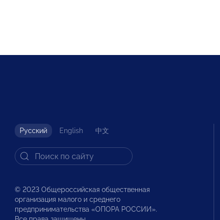
Русский
English
中文
© 2023 Общероссийская общественная
организация малого и среднего
предпринимательства «ОПОРА РОССИИ».
Все права защищены.