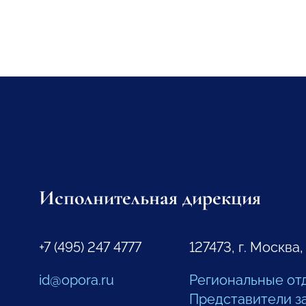
Исполнительная дирекция
+7 (495) 247 4777
127473, г. Москва,
id@opora.ru
Региональные от
Представители з