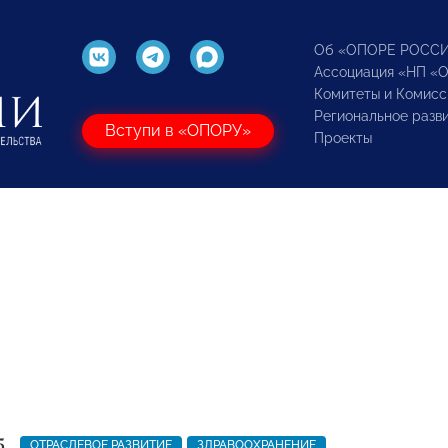
Об «ОПОРЕ РОСС
Ассоциация «НП «
Комитеты и Комисс
Региональное разв
Вступи в «ОПОРУ»
Проекты
5
ОТРАСЛЕВОЕ РАЗВИТИЕ
ЗДРАВООХРАНЕНИЕ