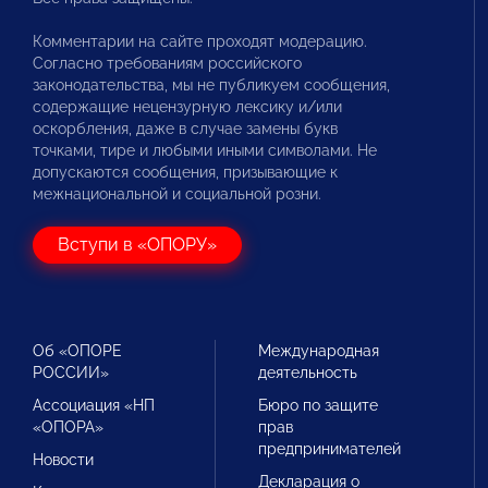
Комментарии на сайте проходят модерацию.
Согласно требованиям российского
законодательства, мы не публикуем сообщения,
содержащие нецензурную лексику и/или
оскорбления, даже в случае замены букв
точками, тире и любыми иными символами. Не
допускаются сообщения, призывающие к
межнациональной и социальной розни.
Вступи в «ОПОРУ»
Об «ОПОРЕ
Международная
РОССИИ»
деятельность
Ассоциация «НП
Бюро по защите
«ОПОРА»
прав
предпринимателей
Новости
Декларация о