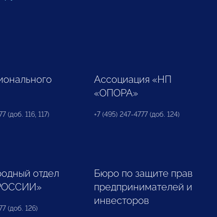
ионального
Ассоциация «НП
«ОПОРА»
7 (доб. 116, 117)
+7 (495) 247-4777 (доб. 124)
одный отдел
Бюро по защите прав
РОССИИ»
предпринимателей и
инвесторов
77 (доб. 126)