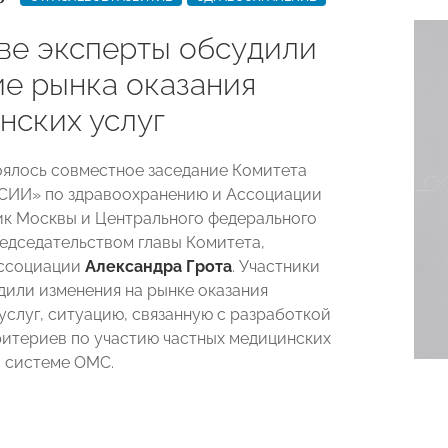
ве эксперты обсудили
ие рынка оказания
нских услуг
оялось совместное заседание Комитета
ИИ» по здравоохранению и Ассоциации
ик Москвы и Центрального федерального
редседательством главы Комитета,
Ассоциации
Александра Грота
. Участники
дили изменения на рынке оказания
услуг, ситуацию, связанную с разработкой
итериев по участию частных медицинских
 системе ОМС.