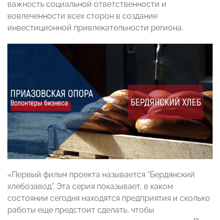
важность социальной ответственности и
вовлеченности всех сторон в создание
инвестиционной привлекательности региона.
«Первый фильм проекта называется “Бердянский
хлебозавод”. Эта серия показывает, в каком
состоянии сегодня находятся предприятия и сколько
работы еще предстоит сделать, чтобы