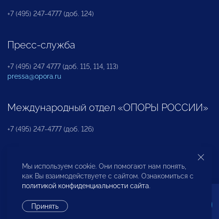
+7 (495) 247-4777 (доб. 124)
Пресс-служба
+7 (495) 247 4777 (доб. 115, 114, 113)
pressa@opora.ru
Международный отдел «ОПОРЫ РОССИИ»
+7 (495) 247-4777 (доб. 126)
Бюро по защите прав предпринимателей и
Мы используем cookie. Они помогают нам понять,
инвесторов
как Вы взаимодействуете с сайтом. Ознакомиться с
политикой конфиденциальности сайта
.
+7 (495) 247-4777 (доб. 122)
Принять