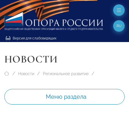
RU
Версия для слабовидящих
НОВОСТИ
Новости
Региональное развитие
Меню раздела