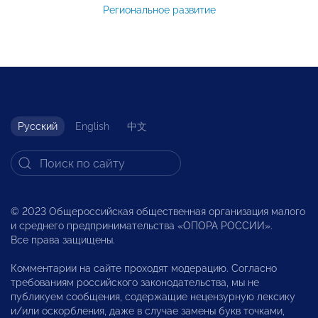
Региональное развитие
Русский
English
中文
© 2023 Общероссийская общественная организация малого
и среднего предпринимательства «ОПОРА РОССИИ».
Все права защищены.
Комментарии на сайте проходят модерацию. Согласно
требованиям российского законодательства, мы не
публикуем сообщения, содержащие нецензурную лексику
и/или оскорбления, даже в случае замены букв точками,