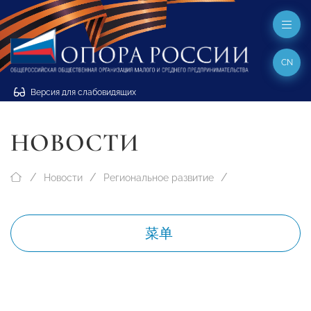
CN
Версия для слабовидящих
НОВОСТИ
Новости
Региональное развитие
菜单