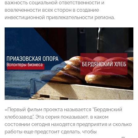
важность социальной ответственности и
вовлеченности всех сторон в создание
инвестиционной привлекательности региона.
«Первый фильм проекта называется “Бердянский
хлебозавод”. Эта серия показывает, в каком
состоянии сегодня находятся предприятия и сколько
работы еще предстоит сделать, чтобы