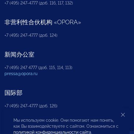
+7 (495) 247-4777 (доб. 116, 117, 132)
非营利性合伙机构
«
OPORA
»
+7 (495) 247-4777 (доб. 124)
新闻办公室
+7 (495) 247 4777 (доб. 115, 114, 113)
pressa@opora.ru
国际部
+7 (495) 247-4777 (доб. 126)
Мы используем cookie. Они помогают нам понять,
商投权益保护部
как Вы взаимодействуете с сайтом. Ознакомиться с
политикой конфиденциальности сайта
.