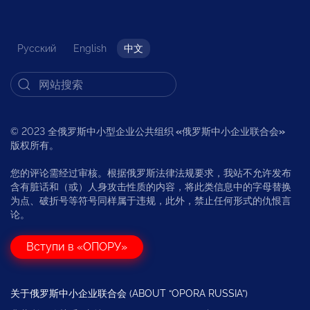
Русский
English
中文
© 2023 全俄罗斯中小型企业公共组织
«
俄罗斯中小企业联合会
»
版权所有。
您的评论需经过审核。根据俄罗斯法律法规要求，我站不允许发布
含有脏话和（或）人身攻击性质的内容，将此类信息中的字母替换
为点、破折号等符号同样属于违规，此外，禁止任何形式的仇恨言
论。
Вступи в «ОПОРУ»
关于俄罗斯中小企业联合会 (ABOUT “OPORA RUSSIA”)