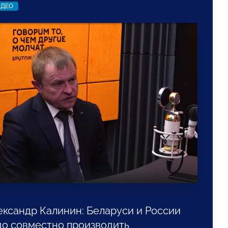
ИДЕО
ександр Калинин: Беларуси и России
до совместно производить