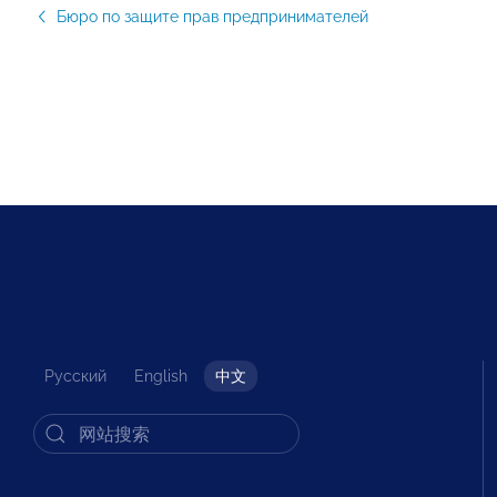
Бюро по защите прав предпринимателей
Русский
English
中文