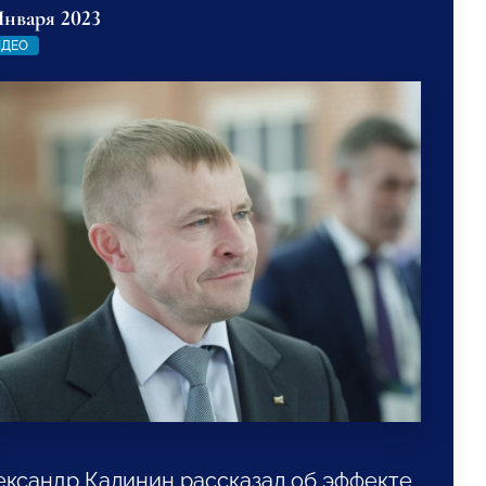
Января 2023
ИДЕО
ександр Калинин рассказал об эффекте