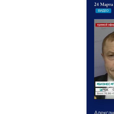
24 Марта
ВИДЕО
Алексан