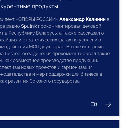
нкурентные продукты
зидент «ОПОРЫ РОССИИ»
Александр Калинин
в
ре радио
Sputnik
прокомментировал деловой
ит в Республику Беларусь, а также рассказал о
жайших и стратегических шагах по усилению
имодействия МСП двух стран. В ходе интервью
ва бизнес-объединения прокомментировал такие
ы, как совместное производство продукции,
спективы новых проектов и гармонизация
онодательства и мер поддержки для бизнеса в
ках развития Союзного государства.