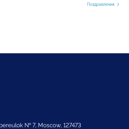
Поздравления
pereulok № 7, Moscow, 127473