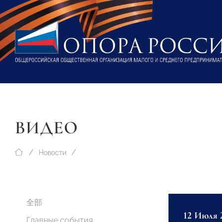
ВИДЕО
Новости
全部
12 Июля 
Главные события