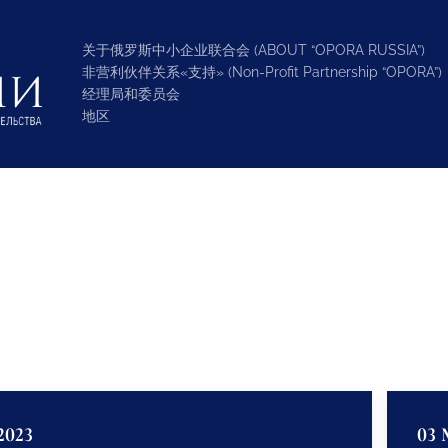
关于俄罗斯中小企业联合会 (ABOUT “OPORA RUSSIA”)
非营利伙伴关系«支持» (Non-Profit Partnership “OPORA”)
经理局和委员会
地区
2023
03 