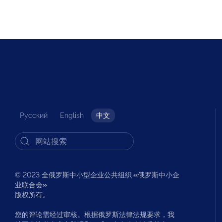
Русский
English
中文
© 2023 全俄罗斯中小型企业公共组织
«
俄罗斯中小企
业联合会
»
版权所有。
您的评论需经过审核。根据俄罗斯法律法规要求，我