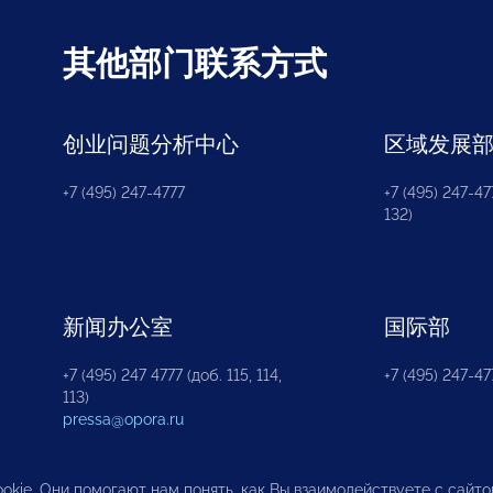
其他部门联系方式
创业问题分析中心
区域发展
+7 (495) 247-4777
+7 (495) 247-477
132)
新闻办公室
国际部
+7 (495) 247 4777 (доб. 115, 114,
+7 (495) 247-47
113)
pressa@opora.ru
okie. Они помогают нам понять, как Вы взаимодействуете с сайт