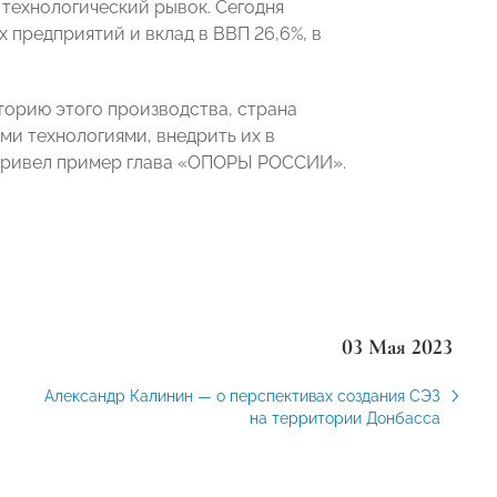
технологический рывок. Сегодня
 предприятий и вклад в ВВП 26,6%, в
торию этого производства, страна
и технологиями, внедрить их в
 привел пример глава «ОПОРЫ РОССИИ».
03 Мая 2023
Александр Калинин — о перспективах создания СЭЗ
на территории Донбасса