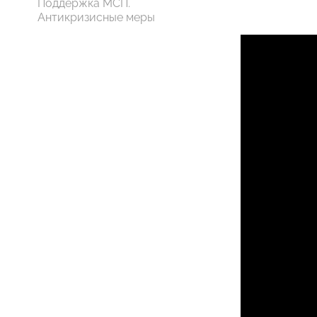
Поддержка МСП.
Антикризисные меры