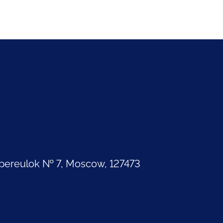
pereulok № 7, Moscow, 127473