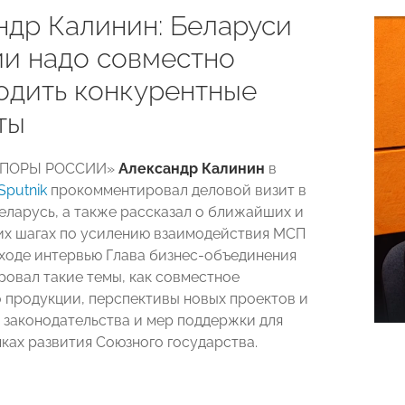
ндр Калинин: Беларуси
ии надо совместно
одить конкурентные
ты
«ОПОРЫ РОССИИ»
Александр Калинин
в
Sputnik
прокомментировал деловой визит в
еларусь, а также рассказал о ближайших и
их шагах по усилению взаимодействия МСП
В ходе интервью Глава бизнес-объединения
овал такие темы, как совместное
 продукции, перспективы новых проектов и
 законодательства и мер поддержки для
мках развития Союзного государства.