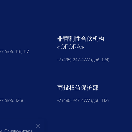
部
非营利性合伙机构
«
OPORA
»
7 (доб. 116, 117,
+7 (495) 247-4777 (доб. 124)
商投权益保护部
77 (доб. 126)
+7 (495) 247-4777 (доб. 112)
ом. Ознакомиться