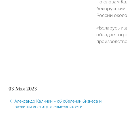
По словам Ка
белорусский 
России около
«Беларусь из
обладает огр
производство
03 Мая 2023
Александр Калинин – об обелении бизнеса и
развитии института самозанятости