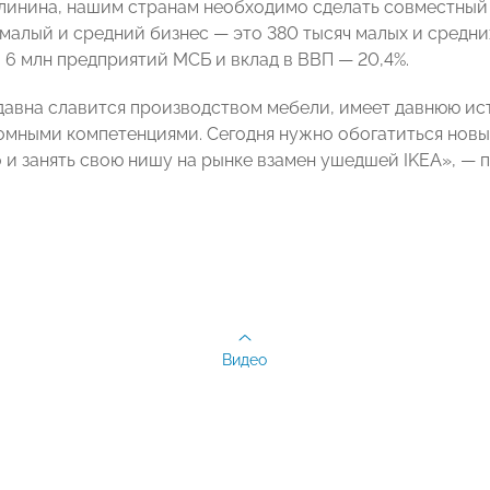
линина, нашим странам необходимо сделать совместный 
малый и средний бизнес ― это 380 тысяч малых и средних
 6 млн предприятий МСБ и вклад в ВВП ― 20,4%.
давна славится производством мебели, имеет давнюю ис
омными компетенциями. Сегодня нужно обогатиться новым
 и занять свою нишу на рынке взамен ушедшей IKEA», ―
Видео