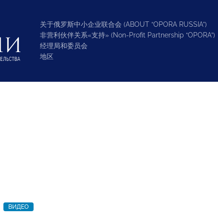
关于俄罗斯中小企业联合会 (ABOUT “OPORA RUSSIA”)
非营利伙伴关系«支持» (Non-Profit Partnership “OPORA”)
经理局和委员会
地区
ВИДЕО