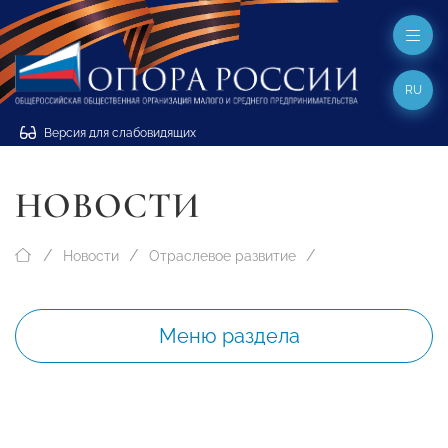
RU
Версия для слабовидящих
НОВОСТИ
Новости
Отраслевое развитие
Меню раздела