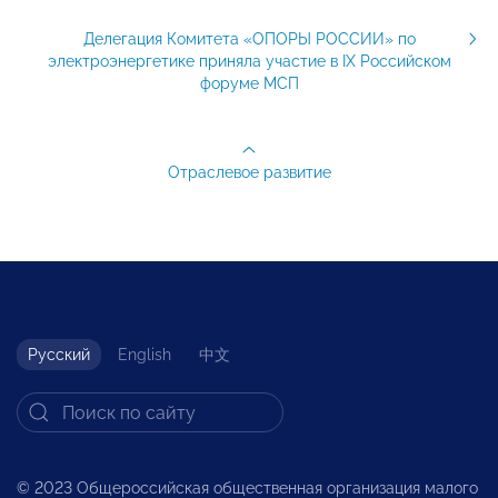
Делегация Комитета «ОПОРЫ РОССИИ» по
электроэнергетике приняла участие в IX Российском
форуме МСП
Отраслевое развитие
Русский
English
中文
© 2023 Общероссийская общественная организация малого