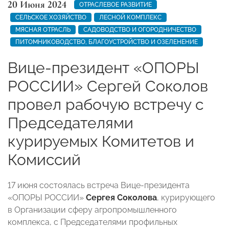
20 Июня 2024
ОТРАСЛЕВОЕ РАЗВИТИЕ
СЕЛЬСКОЕ ХОЗЯЙСТВО
ЛЕСНОЙ КОМПЛЕКС
МЯСНАЯ ОТРАСЛЬ
САДОВОДСТВО И ОГОРОДНИЧЕСТВО
ПИТОМНИКОВОДСТВО, БЛАГОУСТРОЙСТВО И ОЗЕЛЕНЕНИЕ
Вице-президент «ОПОРЫ
РОССИИ» Сергей Соколов
провел рабочую встречу с
Председателями
курируемых Комитетов и
Комиссий
17 июня состоялась встреча Вице-президента
«ОПОРЫ РОССИИ»
Сергея Соколова
, курирующего
в Организации сферу агропромышленного
комплекса, с Председателями профильных