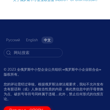
Русский
English
中文
© 2023 全俄罗斯中小型企业公共组织
«
俄罗斯中小企业联合会
»
版权所有。
您的评论需经过审核。根据俄罗斯法律法规要求，我站不允许发布
含有脏话和（或）人身攻击性质的内容，将此类信息中的字母替换
为点、破折号等符号同样属于违规，此外，禁止任何形式的仇恨言
论。