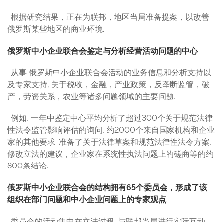
· 根据研究结果，正在为联邦，地区当局准备提案，以改善
俄罗斯某些地区的商业环境.
俄罗斯中小企业联合会鉴定与分析经营活动问题的中心
· 从事 俄罗斯中小企业联合会活动的业务信息和分析支持以
及专家支持, 关于税收，金融，产业政策，反垄断监管，破
产，劳资关系，农业等诸多问题领域的主要问题.
· 例如, 一年中鉴定中心平均分析了超过300个关于规范法律
性法令监管影响评估的询问, 约2000个来自国家机构和企业
家的其他要求, 准备了关于法律草案和规范法律性法令方案,
修改立法的建议，企业家在系统性执法问题上的磋商等的约
800条结论.
俄罗斯中小企业联合会的结构拥有
65
个委员会，形成了该
组织在部门问题和中小企业问题上的专家观点
.
· 委员会的活动集中在立法过程, 与联邦当局进行实际互动，