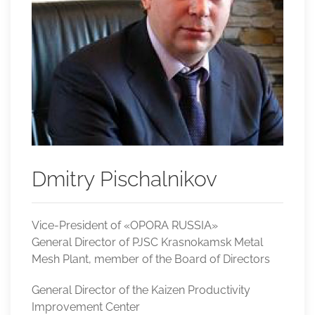
Dmitry Pischalnikov
Vice-President of «OPORA RUSSIA»
General Director of PJSC Krasnokamsk Metal
Mesh Plant, member of the Board of Directors
General Director of the Kaizen Productivity
Improvement Center