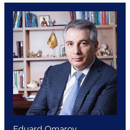
Eduard Omarov