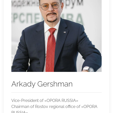
Arkady Gershman
Vice-President of «OPORA RUSSIA»
Chairman of Rostov regional office of «OPORA
RUSSIA»