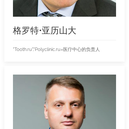
格罗特•亚历山大
"Tooth.ru","Polyclinic.ru»医疗中心的负责人