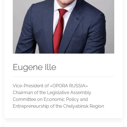
Eugene Ille
Vice-President of «OPORA RUSSIA»
Chairman of the Legislative Assembly
Committee on Economic Policy and
Entrepreneurship of the Chelyabinsk Region