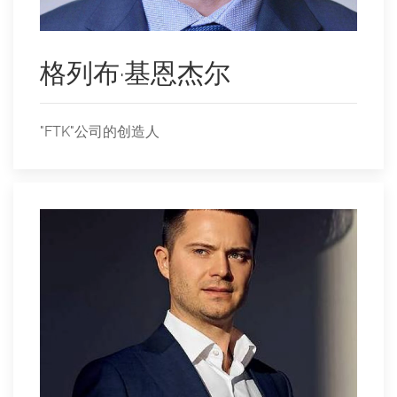
格列布·基恩杰尔
"FTK"公司的创造人