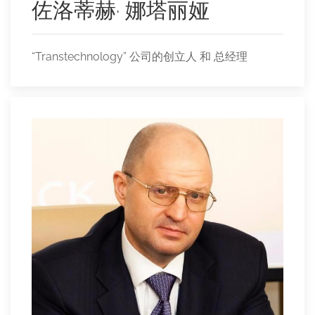
佐洛蒂赫· 娜塔丽娅
“Transtechnology” 公司的创立人 和 总经理