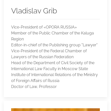
Vladislav Grib
Vice-President of «OPORA RUSSIA»
Member of the Public Chamber of the Kaluga
Region
Editor-in-chief of the Publishing group "Lawyer"
Vice-President of the Federal Chamber of
Lawyers of the Russian Federation
Head of the Department of Civil Society of the
International Law Faculty in Moscow State
Institute of International Relations of the Ministry
of Foreign Affairs of Russia
Doctor of Law, Professor