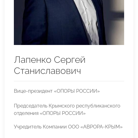
Лапенко Сергей
Станиславович
Вице-президент «ОПОРЫ РОССИИ»
Председатель Крымского республиканского
отделения «ОПОРЫ РОССИИ»
Учредитель Компании ООО «АВРОРА-КРЫМ»