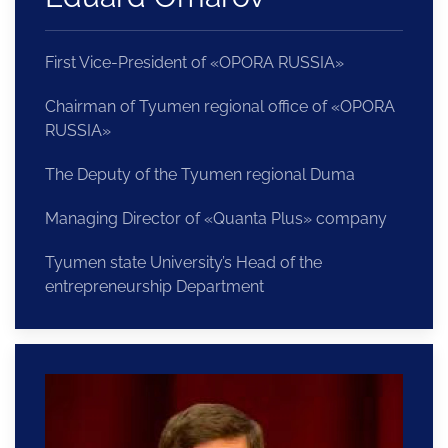
First Vice-President of «OPORA RUSSIA»
Chairman of Tyumen regional office of «OPORA
RUSSIA»
The Deputy of the Tyumen regional Duma
Managing Director of «Quanta Plus» company
Tyumen state University’s Head of the
entrepreneurship Department