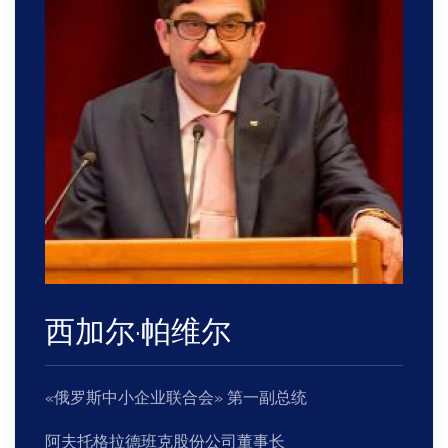
西加尔
·
帕维尔
«俄罗斯中小企业联合会» 第一副总统
阿夫托格拉德班克股份公司董事长