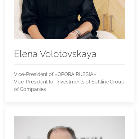
Elena Volotovskaya
Vice-President of «OPORA RUSSIA»
Vice-President for Investments of Softline Group
of Companies