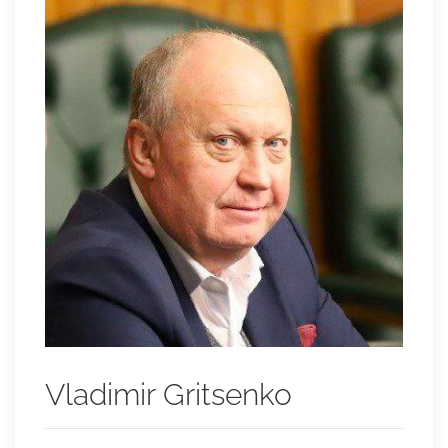
Vladimir Gritsenko