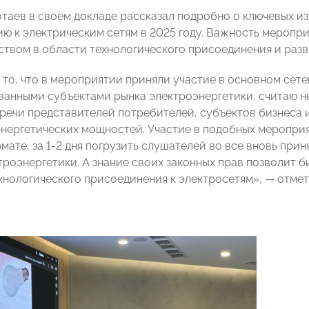
таев в своем докладе рассказал подробно о ключевых и
ю к электрическим сетям в 2025 году. Важность мероп
ством в области технологического присоединения и разв
 то, что в мероприятии приняли участие в основном сет
анными субъектами рынка электроэнергетики, считаю 
речи представителей потребителей, субъектов бизнеса и 
энергетических мощностей. Участие в подобных мероприят
мате, за 1-2 дня погрузить слушателей во все вновь при
троэнергетики. А знание своих законных прав позволит 
хнологического присоединения к электросетям», — отме