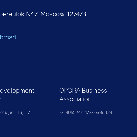
pereulok № 7, Moscow, 127473
Abroad
Development
OPORA Business
nt
Association
7 (доб. 116, 117,
+7 (495) 247-4777 (доб. 124)