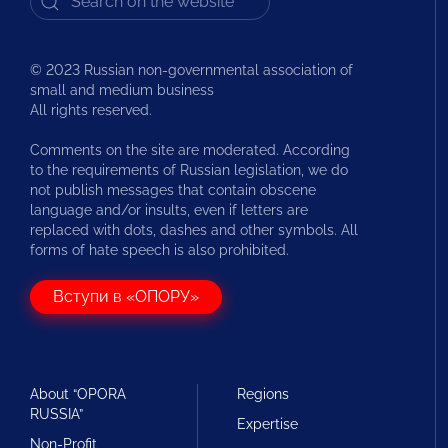
© 2023 Russian non-governmental association of
small and medium business
All rights reserved.
Comments on the site are moderated. According
to the requirements of Russian legislation, we do
not publish messages that contain obscene
language and/or insults, even if letters are
replaced with dots, dashes and other symbols. All
forms of hate speech is also prohibited.
Вступи в «ОПОРУ»
About “OPORA
Regions
RUSSIA”
Expertise
Non-Profit