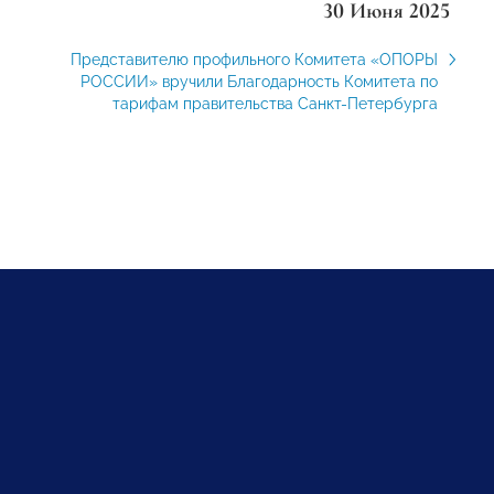
30 Июня 2025
Представителю профильного Комитета «ОПОРЫ
РОССИИ» вручили Благодарность Комитета по
тарифам правительства Санкт-Петербурга