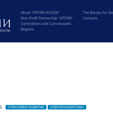
About “OPORA RUSSIA”
The Bureau for the
Non-Profit Partnership “OPORA”
Contacts
Committees and Commissions
Regions
5
ОТРАСЛЕВОЕ РАЗВИТИЕ
ЭЛЕКТРОЭНЕРГЕТИКА