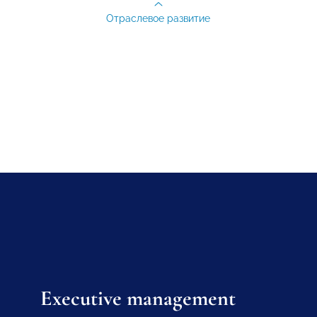
Отраслевое развитие
Executive management