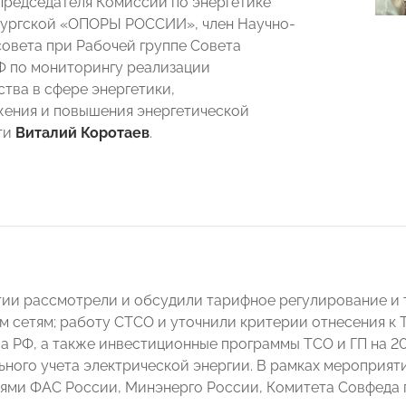
Председателя Комиссии по энергетике
бургской «ОПОРЫ РОССИИ», член Научно-
совета при Рабочей группе Совета
 по мониторингу реализации
ства в сфере энергетики,
ения и повышения энергетической
ти
Виталий Коротаев
.
ии рассмотрели и обсудили тарифное регулирование и 
м сетям; работу СТСО и уточнили критерии отнесения к
а РФ, а также инвестиционные программы ТСО и ГП на 20
ьного учета электрической энергии. В рамках мероприяти
ями ФАС России, Минэнерго России, Комитета Совфеда п