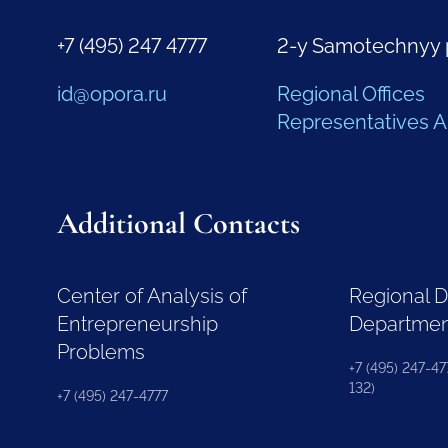
+7 (495) 247 4777
2-y Samotechnyy 
id@opora.ru
Regional Offices
Representatives 
Additional Contacts
Center of Analysis of
Regional 
Entrepreneurship
Departme
Problems
+7 (495) 247-477
132)
+7 (495) 247-4777