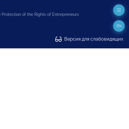
 Protection of the Rights of Entrepreneurs
EN
Версия для слабовидящих