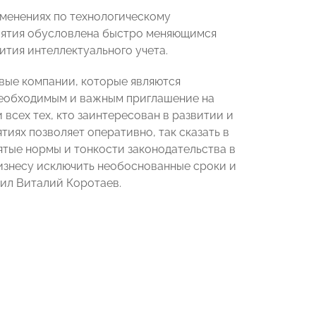
зменениях по технологическому
риятия обусловлена быстро меняющимся
ития интеллектуального учета.
евые компании, которые являются
необходимым и важным приглашение на
всех тех, кто заинтересован в развитии и
иях позволяет оперативно, так сказать в
нятые нормы и тонкости законодательства в
бизнесу исключить необоснованные сроки и
тил Виталий Коротаев.