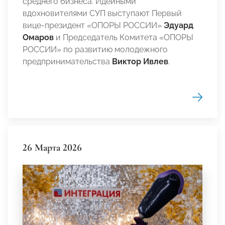
среднего бизнеса. Идейными
вдохновителями СУП выступают Первый
вице-президент «ОПОРЫ РОССИИ»
Эдуард
Омаров
и Председатель Комитета «ОПОРЫ
РОССИИ» по развитию молодежного
предпринимательства
Виктор Ивлев
.
26 Марта 2026