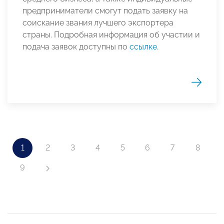
предприниматели смогут подать заявку на
соискание звания лучшего экспортера
страны. Подробная информация об участии и
подача заявок доступны по
ссылке
.
1
2
3
4
5
6
7
8
9