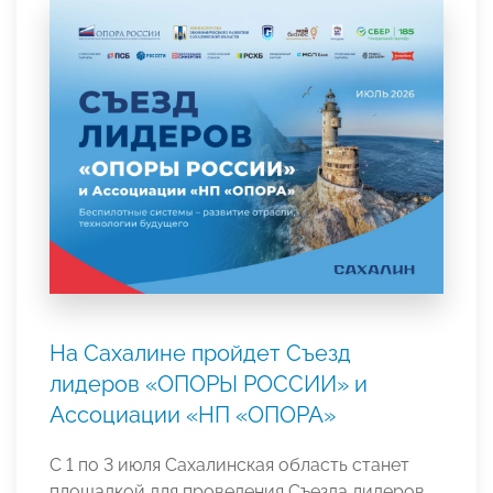
На Сахалине пройдет Съезд
лидеров «ОПОРЫ РОССИИ» и
Ассоциации «НП «ОПОРА»
С 1 по 3 июля Сахалинская область станет
площадкой для проведения Съезда лидеров