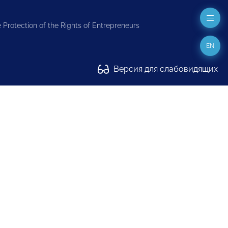
 Protection of the Rights of Entrepreneurs
EN
Версия для слабовидящих