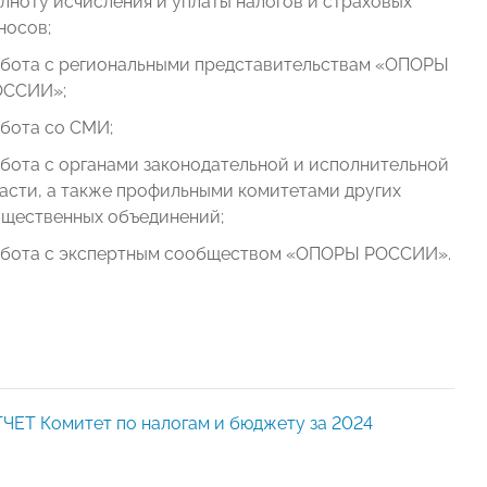
лноту исчисления и уплаты налогов и страховых
носов;
бота с региональными представительствам «ОПОРЫ
ОССИИ»;
бота со СМИ;
бота с органами законодательной и исполнительной
асти, а также профильными комитетами других
щественных объединений;
бота с экспертным сообществом «ОПОРЫ РОССИИ».
ЧЕТ Комитет по налогам и бюджету за 2024