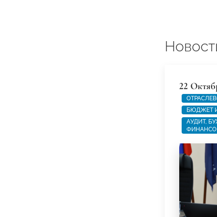
Новост
22 Октяб
ОТРАСЛЕВ
БЮДЖЕТ 
АУДИТ, Б
ФИНАНСО