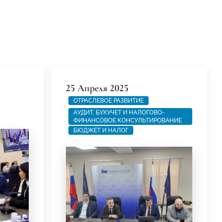
25 Апреля 2025
ОТРАСЛЕВОЕ РАЗВИТИЕ
АУДИТ, БУХУЧЕТ И НАЛОГОВО-
ФИНАНСОВОЕ КОНСУЛЬТИРОВАНИЕ
БЮДЖЕТ И НАЛОГ