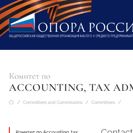
Комитет по
ACCOUNTING, TAX AD
Committees and Commissions
Committees
Contact
Комитет по Accounting, tax