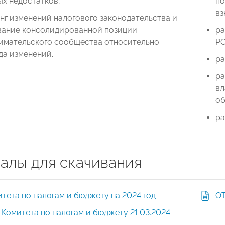
х недостатков;
по
вз
г изменений налогового законодательства и
ание консолидированной позиции
ра
имательского сообщества относительно
Р
да изменений.
ра
ра
вл
об
ра
алы для скачивания
тета по налогам и бюджету на 2024 год
ОТ
Протокол Комитета по налогам и бюджету 21.03.2024