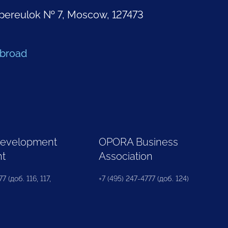
pereulok № 7, Moscow, 127473
Abroad
Development
OPORA Business
nt
Association
7 (доб. 116, 117,
+7 (495) 247-4777 (доб. 124)