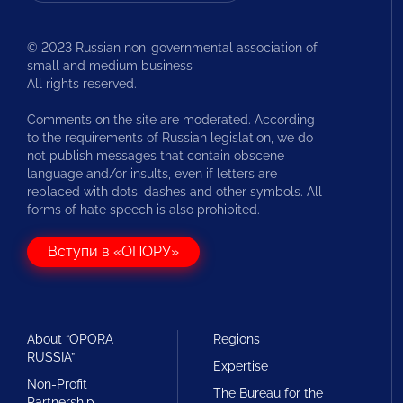
© 2023 Russian non-governmental association of
small and medium business
All rights reserved.
Comments on the site are moderated. According
to the requirements of Russian legislation, we do
not publish messages that contain obscene
language and/or insults, even if letters are
replaced with dots, dashes and other symbols. All
forms of hate speech is also prohibited.
Вступи в «ОПОРУ»
About “OPORA
Regions
RUSSIA”
Expertise
Non-Profit
The Bureau for the
Partnership