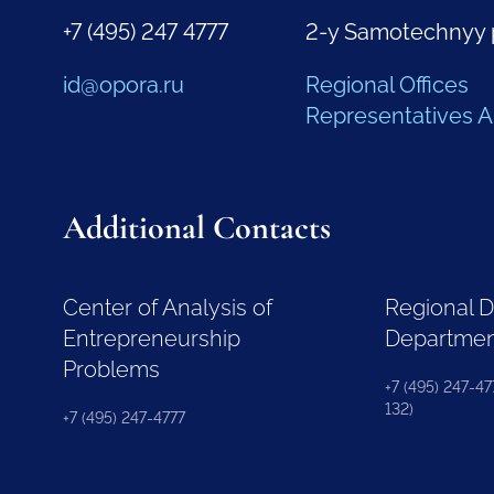
+7 (495) 247 4777
2-y Samotechnyy 
id@opora.ru
Regional Offices
Representatives 
Additional Contacts
Center of Analysis of
Regional 
Entrepreneurship
Departme
Problems
+7 (495) 247-477
132)
+7 (495) 247-4777