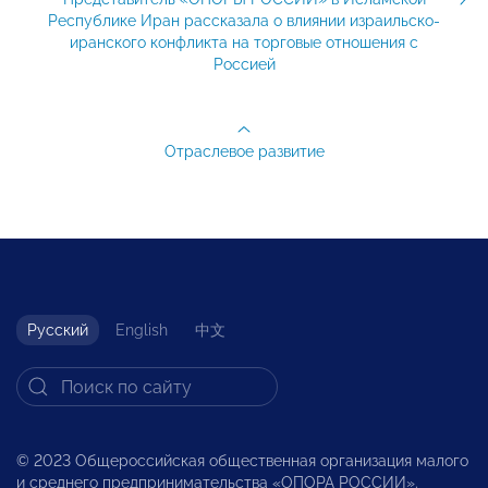
Республике Иран рассказала о влиянии израильско-
иранского конфликта на торговые отношения с
Россией
Отраслевое развитие
Русский
English
中文
© 2023 Общероссийская общественная организация малого
и среднего предпринимательства «ОПОРА РОССИИ».