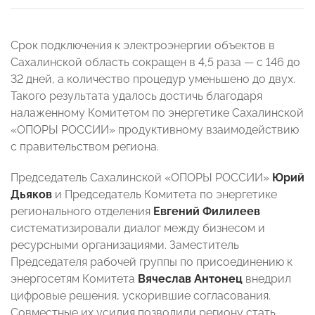
Срок подключения к электроэнергии объектов в
Сахалинской область сокращен в 4,5 раза — с 146 до
32 дней, а количество процедур уменьшено до двух.
Такого результата удалось достичь благодаря
налаженному Комитетом по энергетике Сахалинской
«ОПОРЫ РОССИИ» продуктивному взаимодействию
с правительством региона.
Председатель Сахалинской «ОПОРЫ РОССИИ»
Юрий
Дьяков
и Председатель Комитета по энергетике
регионального отделения
Евгений Филилеев
систематизировали диалог между бизнесом и
ресурсными организациями. Заместитель
Председателя рабочей группы по присоединению к
энергосетям Комитета
Вячеслав Антонец
внедрил
цифровые решения, ускорившие согласования.
Совместные их усилия позволили региону стать