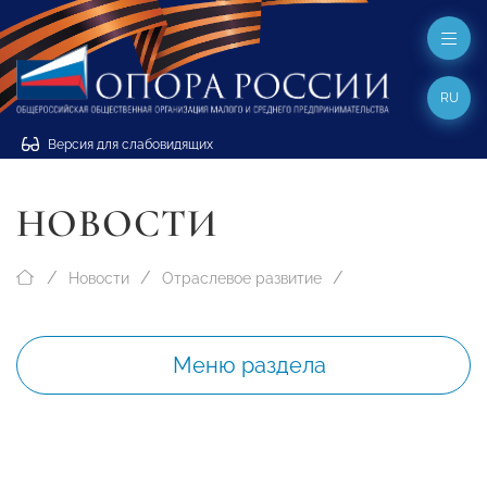
RU
Версия для слабовидящих
НОВОСТИ
Новости
Отраслевое развитие
Меню раздела