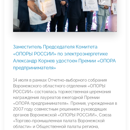
Заместитель Председателя Комитета
«ОПОРЫ РОССИИ» по электроэнергетике
Александр Корнев удостоен Премии «ОПОРА
предпринимателя»
14 июля в рамках Отчетно-выборного собрания
Воронежского областного отделения «ОПОРЫ
РОССИИ» состоялась торжественная церемония
награждения лауреатов ежегодной Премии
«ОПОРА предпринимателя». Премия, учрежденная в
2007 году совместным решением руководящих
органов Воронежской «ОПОРЫ РОССИИ», Союза
«Торгово-промышленная палата Воронежской
области» и Общественной палаты региона,