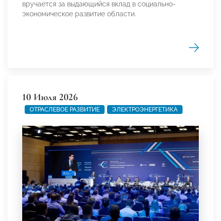
вручается за выдающийся вклад в социально-
экономическое развитие области.
10 Июля 2026
ОТРАСЛЕВОЕ РАЗВИТИЕ
ЭЛЕКТРОЭНЕРГЕТИКА