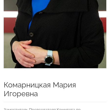
Комарницкая Мария
Игоревна
Заместитель Председателя Комитета по