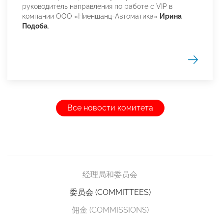
руководитель направления по работе с VIP в
компании ООО «Ниеншанц-Автоматика»
Ирина
Подоба
.
Все новости комитета
经理局和委员会
委员会 (COMMITTEES)
佣金 (COMMISSIONS)