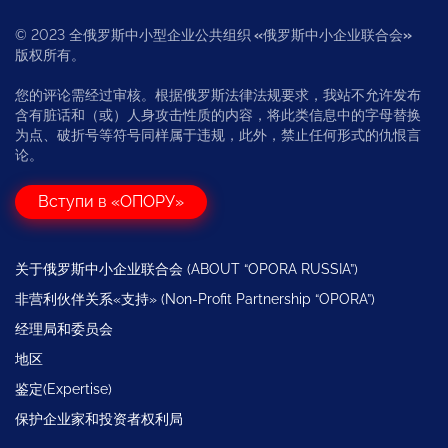
© 2023 全俄罗斯中小型企业公共组织
«
俄罗斯中小企业联合会
»
版权所有。
您的评论需经过审核。根据俄罗斯法律法规要求，我站不允许发布
含有脏话和（或）人身攻击性质的内容，将此类信息中的字母替换
为点、破折号等符号同样属于违规，此外，禁止任何形式的仇恨言
论。
Вступи в «ОПОРУ»
关于俄罗斯中小企业联合会 (ABOUT “OPORA RUSSIA”)
非营利伙伴关系«支持» (Non-Profit Partnership “OPORA”)
经理局和委员会
地区
鉴定(Expertise)
保护企业家和投资者权利局