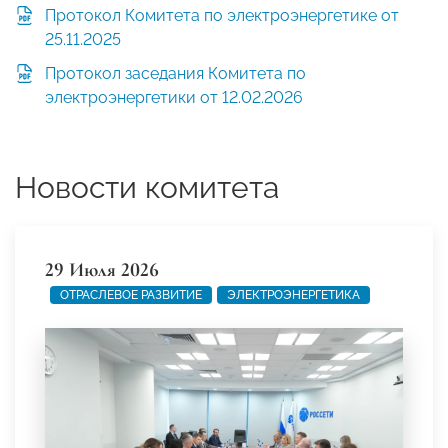
Протокол Комитета по электроэнергетике от
25.11.2025
Протокол заседания Комитета по
электроэнергетики от 12.02.2026
Новости комитета
29 Июля 2026
ОТРАСЛЕВОЕ РАЗВИТИЕ
ЭЛЕКТРОЭНЕРГЕТИКА