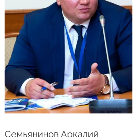
Семьянинов Аркадий