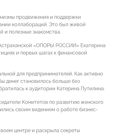
анизмы продвижения и поддержки
ании коллабораций. Это был живой
 и полезные знакомства.
а Астраханской «ОПОРЫ РОССИИ» Екатерина
ициях и первых шагах к финансовой
альной для предпринимателей. Как активно
обы денег становилось больше без
братилась к аудитории Катерина Путилина.
дседатели Комитетов по развитию женского
лись своим видением о работе бизнес-
своем центре и раскрыла секреты