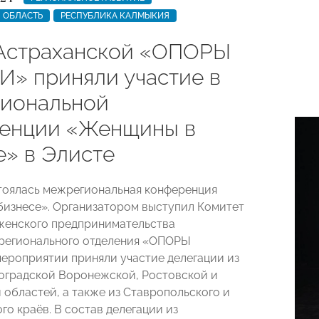
 ОБЛАСТЬ
РЕСПУБЛИКА КАЛМЫКИЯ
Астраханской «ОПОРЫ
» приняли участие в
иональной
енции «Женщины в
е» в Элисте
тоялась межрегиональная конференция
изнесе». Организатором выступил Комитет
женского предпринимательства
регионального отделения «ОПОРЫ
ероприятии приняли участие делегации из
оградской Воронежской, Ростовской и
 областей, а также из Ставропольского и
го краёв. В состав делегации из