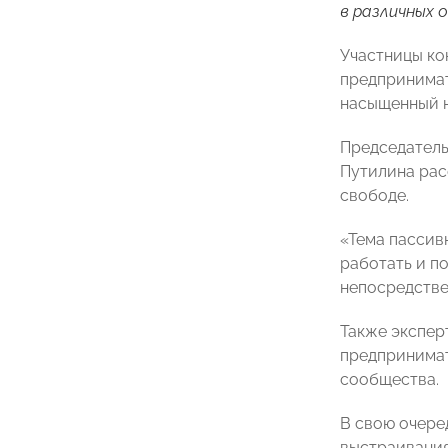
в различных 
Участницы ко
предпринимат
насыщенный н
Председатель
Путилина рас
свободе.
«Тема пассив
работать и по
непосредстве
Также экспер
предпринимат
сообщества.
В свою очере
выстраивания