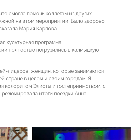
что смогла помочь коллегам из других
нужной на этом мероприятии. Было здорово
сказала Мария Карпова.
ая культурная программа:
сии полностью погрузились в калмыцкую
ей-лидеров, женщин, которые занимаются
й стране в целом и своим городам. Я
ая колоритом Элисты и гостеприимством, с
— резюмировала итоги поездки Анна