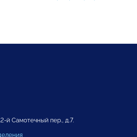
 2-й Самотечный пер., д.7.
деления