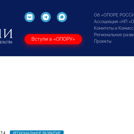
Об «ОПОРЕ РОСС
Ассоциация «НП «
Комитеты и Комисс
Региональное разв
Вступи в «ОПОРУ»
Проекты
24
РЕГИОНАЛЬНОЕ РАЗВИТИЕ