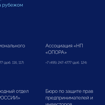
а рубежом
ионального
Ассоциация «НП
«ОПОРА»
7 (доб. 116, 117)
+7 (495) 247-4777 (доб. 124)
одный отдел
Бюро по защите прав
РОССИИ»
предпринимателей и
инвесторов