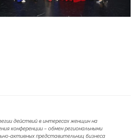
егии действий в интересах женщин на
дения конференции – обмен региональными
ьно-активных представительниц бизнеса