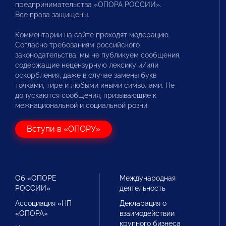
предпринимательства «ОПОРА РОССИИ».
Все права защищены.
Комментарии на сайте проходят модерацию.
Согласно требованиям российского
законодательства, мы не публикуем сообщения,
содержащие нецензурную лексику и/или
оскорбления, даже в случае замены букв
точками, тире и любыми иными символами. Не
допускаются сообщения, призывающие к
межнациональной и социальной розни.
Вступи в «ОПОРУ»
Об «ОПОРЕ
Международная
РОССИИ»
деятельность
Ассоциация «НП
Декларация о
«ОПОРА»
взаимодействии
крупного бизнеса