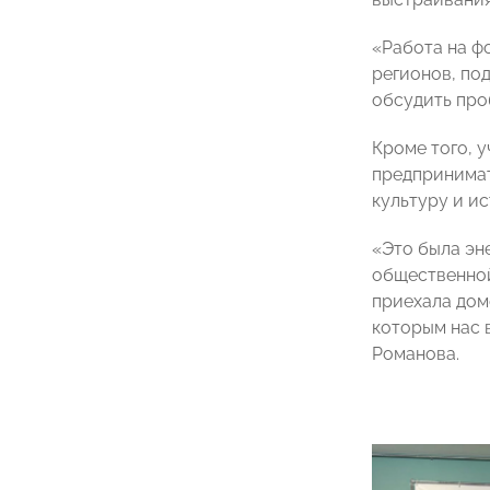
«Работа на ф
регионов, по
обсудить про
Кроме того, 
предпринимат
культуру и и
«Это была эн
общественной
приехала дом
которым нас 
Романова.