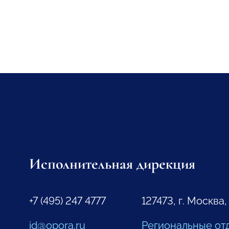
Исполнительная дирекция
+7 (495) 247 4777
127473, г. Москва,
id@opora.ru
Региональные от