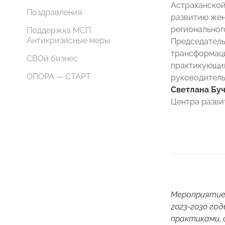
Астраханской
Поздравления
развитию жен
регионально
Поддержка МСП.
Антикризисные меры
Председател
трансформаци
СВОй бизнес
практикующий
ОПОРА — СТАРТ
руководитель
Светлана Бу
Центра разви
Мероприятие 
2023-2030 го
практиками,