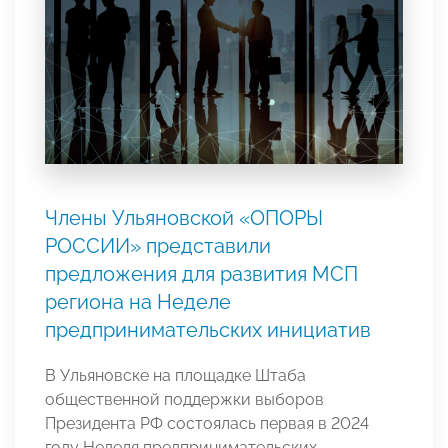
Члены Ульяновской «ОПОРЫ
РОССИИ» представили
предложения для развития МСП
региона на Неделе
предпринимательских инициатив
В Ульяновске на площадке Штаба
общественной поддержки выборов
Президента РФ состоялась первая в 2024
году Неделя предпринимательских