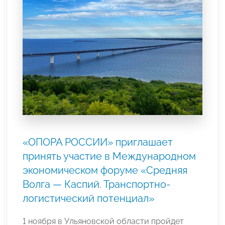
«ОПОРА РОССИИ» приглашает
принять участие в Международном
экономическом форуме «Средняя
Волга — Каспий. Транспортно-
логистический потенциал»
1 ноября в Ульяновской области пройдет