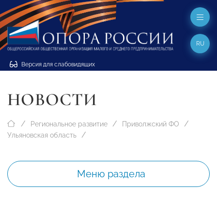
RU
Версия для слабовидящих
НОВОСТИ
Региональное развитие
Приволжский ФО
Ульяновская область
Меню раздела