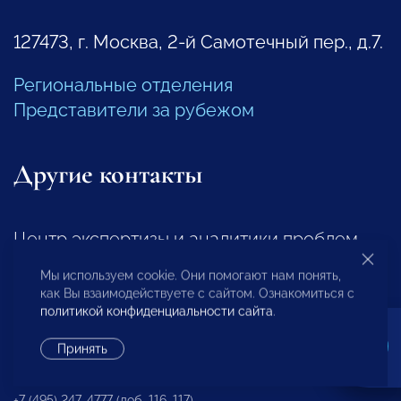
127473, г. Москва, 2-й Самотечный пер., д.7.
Региональные отделения
Представители за рубежом
Другие контакты
Центр экспертизы и аналитики проблем
предпринимательства
Мы используем cookie. Они помогают нам понять,
как Вы взаимодействуете с сайтом. Ознакомиться с
+7 (495) 247-4777
политикой конфиденциальности сайта
.
Принять
Отдел регионального развития
+7 (495) 247-4777 (доб. 116, 117)