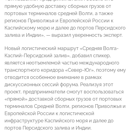
прямую удобную доставку сборных грузов от
портовых терминалов средней Волги, а также
регионов Приволжья и Европейской России к
Каспийскому морю и далее до портов Персидского
залива и Индии», — выразил уверенность эксперт.
Новый логистический маршрут «Средняя Волга-
Каспий-Персидский залив», добавил спикер,
является неотъемлемой частью международного
транспортного коридора «Север-Юг», поэтому ему
отводится особенное внимание в рамках
дискуссионных сессий форума. Реализуя этот
проект, предприниматели смогут воспользоваться
«прямой» доставкой сборных грузов от портовых
терминалов Средней Волги, регионов Приволжья и
Европейской России к логистической
инфраструктуре Каспийского моря и далее до
портов Персидского залива и Индии.