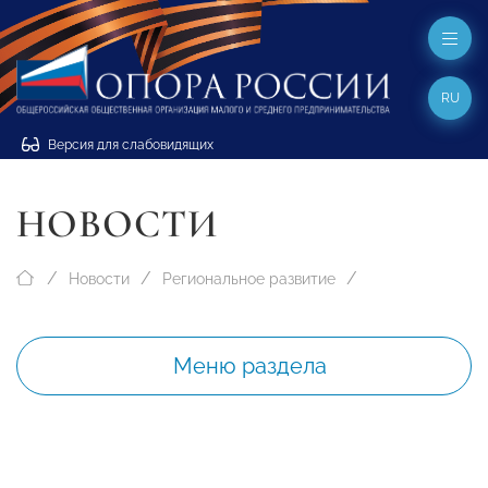
RU
Версия для слабовидящих
НОВОСТИ
Новости
Региональное развитие
Меню раздела