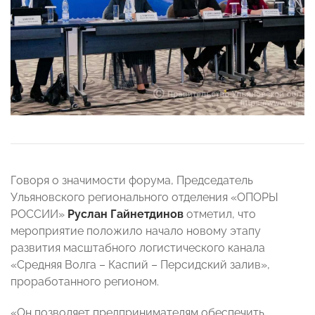
Говоря о значимости форума, Председатель
Ульяновского регионального отделения «ОПОРЫ
РОССИИ»
Руслан Гайнетдинов
отметил, что
мероприятие положило начало новому этапу
развития масштабного логистического канала
«Средняя Волга – Каспий – Персидский залив»,
проработанного регионом.
«Он позволяет предпринимателям обеспечить