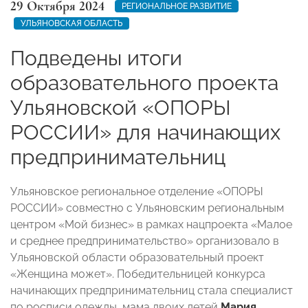
29 Октября 2024
РЕГИОНАЛЬНОЕ РАЗВИТИЕ
УЛЬЯНОВСКАЯ ОБЛАСТЬ
Подведены итоги
образовательного проекта
Ульяновской «ОПОРЫ
РОССИИ» для начинающих
предпринимательниц
Ульяновское региональное отделение «ОПОРЫ
РОССИИ» совместно с Ульяновским региональным
центром «Мой бизнес» в рамках нацпроекта «Малое
и среднее предпринимательство» организовало в
Ульяновской области образовательный проект
«Женщина может». Победительницей конкурса
начинающих предпринимательниц стала специалист
по росписи одежды, мама двоих детей
Мария