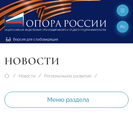
RU
Версия для слабовидящих
НОВОСТИ
Новости
Региональное развитие
Меню раздела