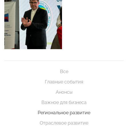
Все
Главные события
Анонсы
Важное для бизнеса
Региональное развитие
Отраслевое развитие