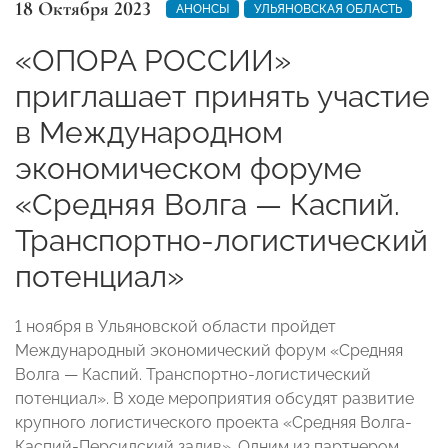
18 Октября 2023
АНОНСЫ
УЛЬЯНОВСКАЯ ОБЛАСТЬ
«ОПОРА РОССИИ»
приглашает принять участие
в Международном
экономическом форуме
«Средняя Волга — Каспий.
Транспортно-логистический
потенциал»
1 ноября в Ульяновской области пройдет
Международный экономический форум «Средняя
Волга — Каспий. Транспортно-логистический
потенциал». В ходе мероприятия обсудят развитие
крупного логистического проекта «Средняя Волга-
Каспий-Персидский залив». Одним из партнером