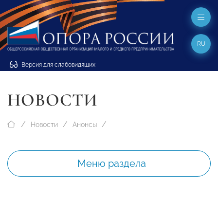
RU
Версия для слабовидящих
НОВОСТИ
Новости
Анонсы
Меню раздела