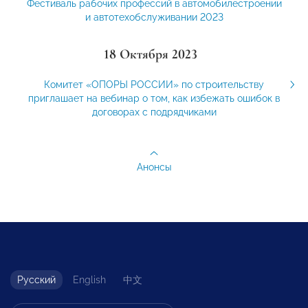
Фестиваль рабочих профессий в автомобилестроении
и автотехобслуживании 2023
18 Октября 2023
Комитет «ОПОРЫ РОССИИ» по строительству
приглашает на вебинар о том, как избежать ошибок в
договорах с подрядчиками
Анонсы
Русский
English
中文