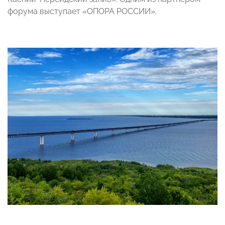
форума выступает «ОПОРА РОССИИ».