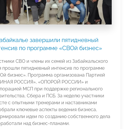
Забайкалье завершили пятидневный
тенсив по программе «СВОй бизнес»
стники СВО и члены их семей из Забайкальского
я прошли пятидневный интенсив по программе
Ой бизнес». Программа организована Партией
ИНАЯ РОССИЯ», «ОПОРОЙ РОССИИ» и
порацией МСП при поддержке регионального
вительства, Сбера и ПСБ. За неделю участники
сте с опытными тренерами и наставниками
обрали ключевые аспекты ведения бизнеса,
рмировали идеи по созданию собственного дела
оработали над бизнес-планами.