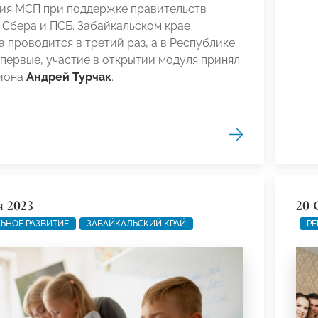
ия МСП при поддержке правительств
 Сбера и ПСБ. Забайкальском крае
 проводится в третий раз, а в Республике
первые, участие в открытии модуля принял
гиона
Андрей Турчак
.
я 2023
20 
ЬНОЕ РАЗВИТИЕ
ЗАБАЙКАЛЬСКИЙ КРАЙ
РЕ