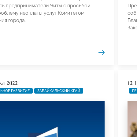
сь предприниматели Читы с просьбой
Пре
роблему неоплаты услуг Комитетом
соб
ия города.
Бла
Зак
ля 2022
12 
ЬНОЕ РАЗВИТИЕ
ЗАБАЙКАЛЬСКИЙ КРАЙ
РЕ