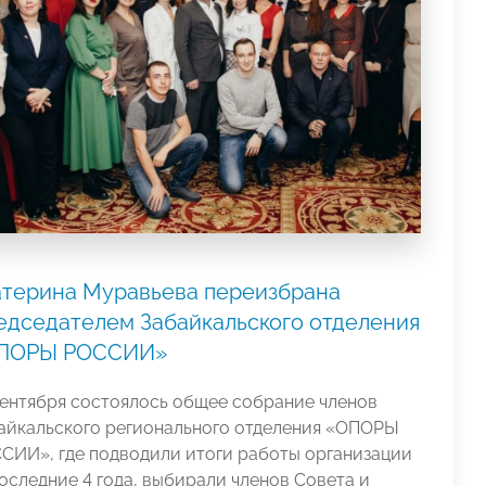
атерина Муравьева переизбрана
едседателем Забайкальского отделения
ПОРЫ РОССИИ»
сентября состоялось общее собрание членов
айкальского регионального отделения «ОПОРЫ
СИИ», где подводили итоги работы организации
последние 4 года, выбирали членов Совета и