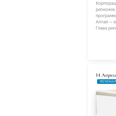
Корпорац
регионов,
программа
Алтай — в
Глава ре
14 Апрел
РЕГИОНАЛ