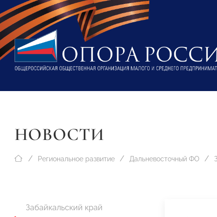
НОВОСТИ
Региональное развитие
Дальневосточный ФО
Забайкальский край