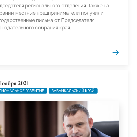
дседателя регионального отделения. Также на
рании местные предприниматели получили
годарственные письма от Председателя
онодательного собрания края.
Ноября 2021
ГИОНАЛЬНОЕ РАЗВИТИЕ
ЗАБАЙКАЛЬСКИЙ КРАЙ