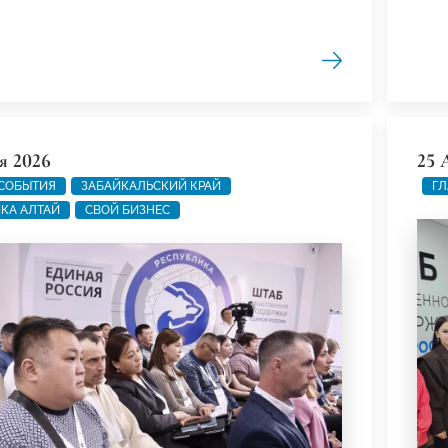
я 2026
25 
 СОБЫТИЯ
ЗАБАЙКАЛЬСКИЙ КРАЙ
ГЛ
КА АЛТАЙ
СВОЙ БИЗНЕС