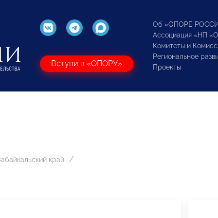
Об «ОПОРЕ РОСС
Ассоциация «НП «
Комитеты и Комисс
Региональное разв
Вступи в «ОПОРУ»
Проекты
Забайкальский край