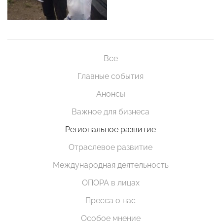
Все
Главные события
Анонсы
Важное для бизнеса
Региональное развитие
Отраслевое развитие
Международная деятельность
ОПОРА в лицах
Пресса о нас
Особое мнение