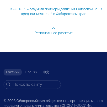
В «ОПОРЕ» озвучили примеры давления налоговой на
предпринимателей в Хабаровском крае
Региональное развитие
Русский
English
中文
© 2023 Общероссийская общественная организация малого
и среднего предпринимательства «ОПОРА РОССИИ».