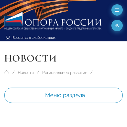
RU
Версия для слабовидящих
НОВОСТИ
Новости
Региональное развитие
Меню раздела