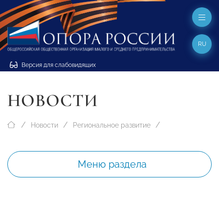
RU
Версия для слабовидящих
НОВОСТИ
Новости
Региональное развитие
Меню раздела