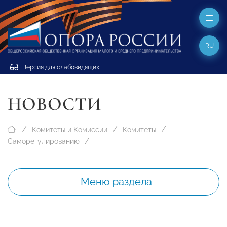
RU
Версия для слабовидящих
НОВОСТИ
Комитеты и Комиссии
Комитеты
Саморегулированию
Меню раздела