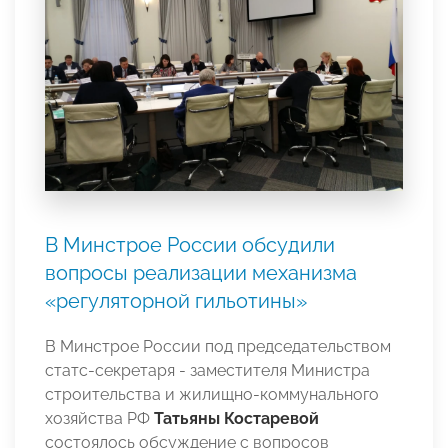
В Минстрое России обсудили
вопросы реализации механизма
«регуляторной гильотины»
В Минстрое России под председательством
статс-секретаря - заместителя Министра
строительства и жилищно-коммунального
хозяйства РФ
Татьяны Костаревой
состоялось обсуждение с вопросов