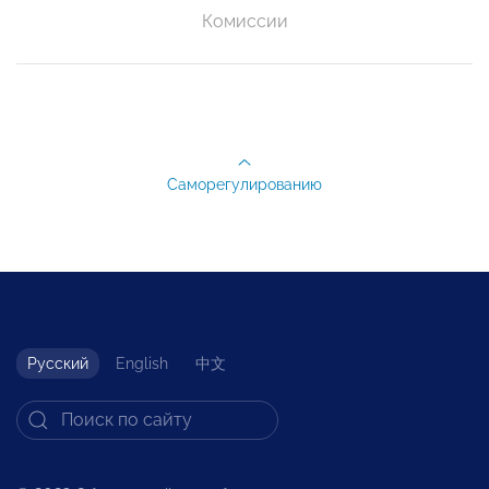
Комиссии
Саморегулированию
Русский
English
中文