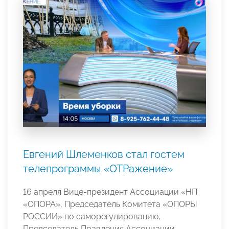
Евгений Шлеменков стал гостем
телепрограммы «ОТРажение»
16 апреля Вице-президент Ассоциации «НП
«ОПОРА», Председатель Комитета «ОПОРЫ
РОССИИ» по саморегулированию,
Председатель Правления Ассоциации