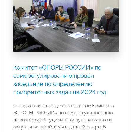
Комитет «ОПОРЫ РОССИИ» по
саморегулированию провел
заседание по определению
приоритетных задач на 2024 год
Состоялось очередное заседание Комитета
«ОПОРЫ РОССИИ» по саморегулированию,
на котором обсудили текущую ситуацию и
актуальные проблемы в данной сфере. В