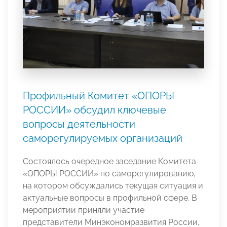
Профильный Комитет «ОПОРЫ
РОССИИ» обсудил ключевые
вопросы деятельности
саморегулируемых организаций
Состоялось очередное заседание Комитета
«ОПОРЫ РОССИИ» по саморегулированию,
на котором обсуждались текущая ситуация и
актуальные вопросы в профильной сфере. В
мероприятии приняли участие
представители Минэкономразвития России,