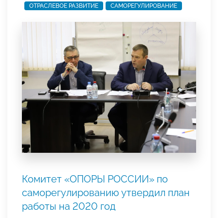
ОТРАСЛЕВОЕ РАЗВИТИЕ
САМОРЕГУЛИРОВАНИЕ
Комитет «ОПОРЫ РОССИИ» по
саморегулированию утвердил план
работы на 2020 год