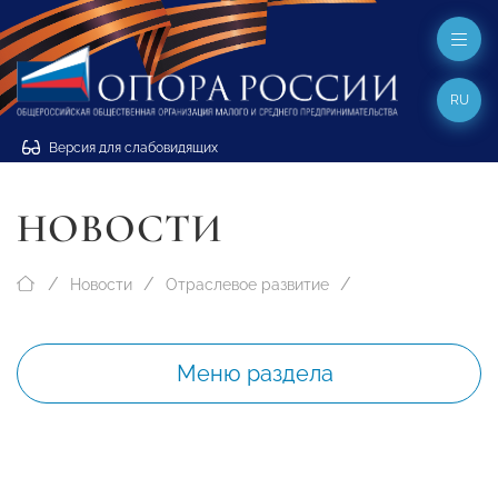
RU
Версия для слабовидящих
НОВОСТИ
Новости
Отраслевое развитие
Меню раздела