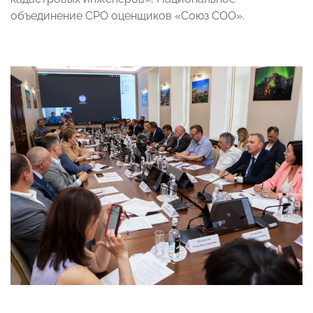
объединение СРО оценщиков «Союз СОО».