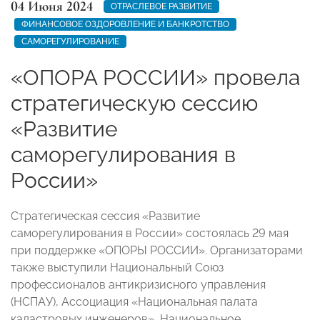
04 Июня 2024
ОТРАСЛЕВОЕ РАЗВИТИЕ
ФИНАНСОВОЕ ОЗДОРОВЛЕНИЕ И БАНКРОТСТВО
САМОРЕГУЛИРОВАНИЕ
«ОПОРА РОССИИ» провела
стратегическую сессию
«Развитие
саморегулирования в
России»
Стратегическая сессия «Развитие
саморегулирования в России» состоялась 29 мая
при поддержке «ОПОРЫ РОССИИ». Организаторами
также выступили Национальный Союз
профессионалов антикризисного управления
(НСПАУ), Ассоциация «Национальная палата
кадастровых инженеров», Национальное