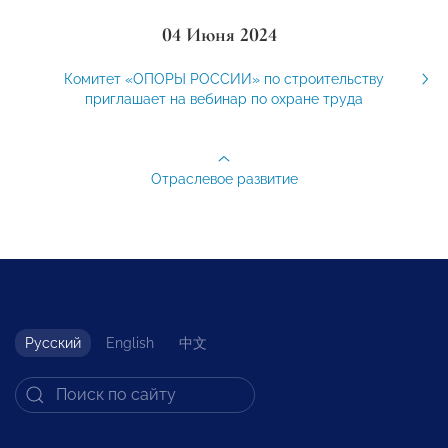
04 Июня 2024
Комитет «ОПОРЫ РОССИИ» по строительству
приглашает на вебинар по охране труда
Отраслевое развитие
Русский
English
中文