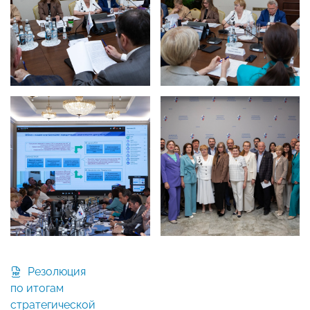
Резолюция
по итогам
стратегической