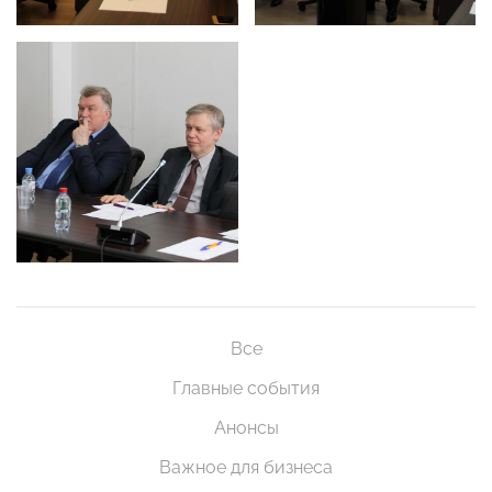
Все
Главные события
Анонсы
Важное для бизнеса