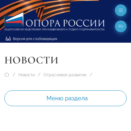
RU
Версия для слабовидящих
НОВОСТИ
Новости
Отраслевое развитие
Меню раздела