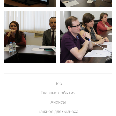
Все
Главные события
Анонсы
Важное для бизнеса