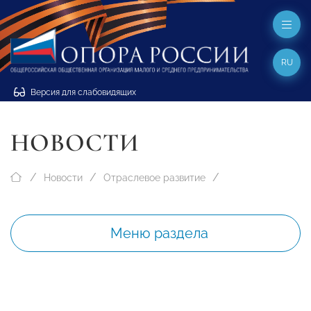
RU
Версия для слабовидящих
НОВОСТИ
Новости
Отраслевое развитие
Меню раздела