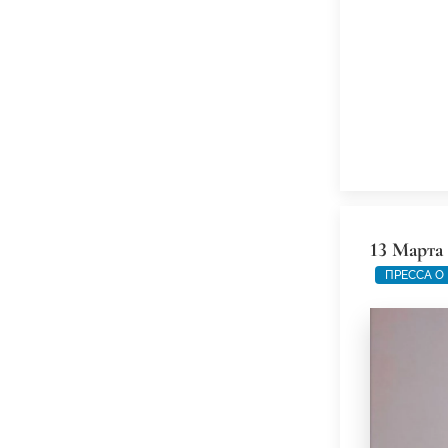
13 Марта
ПРЕССА О