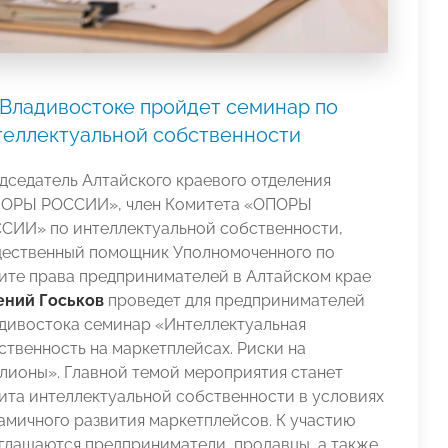
 Владивостоке пройдет семинар по
теллектуальной собственности
дседатель Алтайского краевого отделения
ОРЫ РОССИИ», член Комитета «ОПОРЫ
СИИ» по интеллектуальной собственности,
ественный помощник Уполномоченного по
ите права предпринимателей в Алтайском крае
ений Госьков
проведет для предпринимателей
дивостока семинар «Интеллектуальная
ственность на маркетплейсах. Риски на
лионы». Главной темой мероприятия станет
ита интеллектуальной собственности в условиях
амичного развития маркетплейсов. К участию
глашаются предприниматели, продавцы, а также