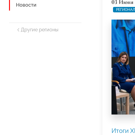
03 Июня 
Новости
РЕГИОНАЛ
Другие регионы
Итоги X