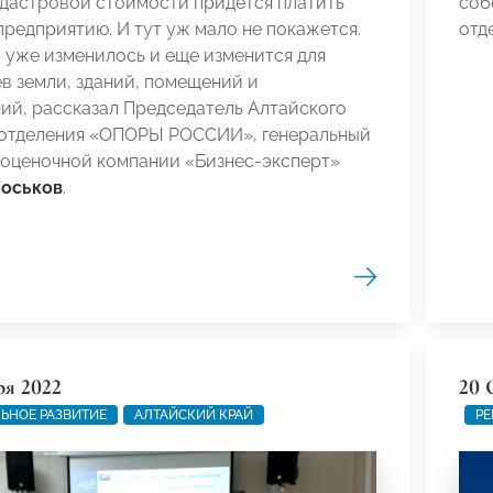
адастровой стоимости придется платить
соб
редприятию. И тут уж мало не покажется.
отд
о уже изменилось и еще изменится для
в земли, зданий, помещений и
ий, рассказал Председатель Алтайского
 отделения «ОПОРЫ РОССИИ», генеральный
 оценочной компании «Бизнес-эксперт»
Госьков
.
ря 2022
20 
ЬНОЕ РАЗВИТИЕ
АЛТАЙСКИЙ КРАЙ
РЕ