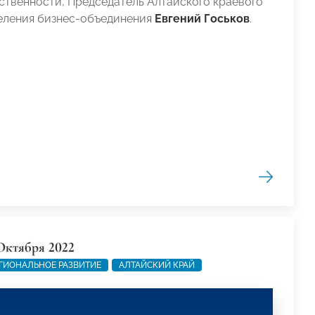
ственности, Председатель Алтайского краевого
еления бизнес-объединения
Евгений Госьков
.
Октября 2022
ГИОНАЛЬНОЕ РАЗВИТИЕ
АЛТАЙСКИЙ КРАЙ