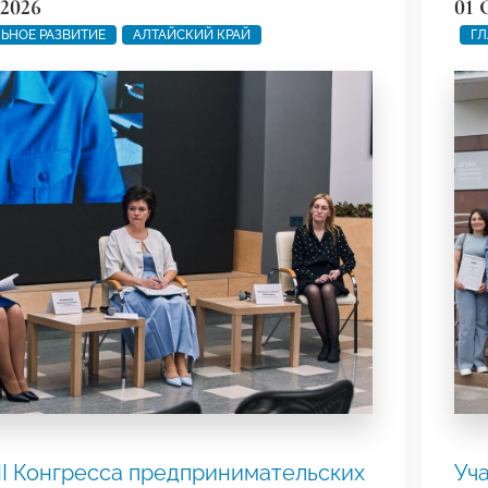
2026
01 
ЬНОЕ РАЗВИТИЕ
АЛТАЙСКИЙ КРАЙ
ГЛ
II Конгресса предпринимательских
Уч