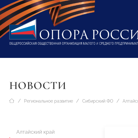
НОВОСТИ
Региональное развитие
Сибирский ФО
Алтайс
Алтайский край