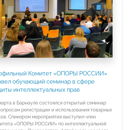
офильный Комитет «ОПОРЫ РОССИИ»
овел обучающий семинар в сфере
щиты интеллектуальных прав
марта в Барнауле состоялся открытый семинар
вопросам регистрации и использования товарных
ков. Спикером мероприятия выступил член
итета «ОПОРЫ РОССИИ» по интеллектуальной