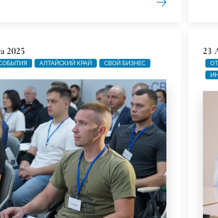
а 2025
23 
 СОБЫТИЯ
АЛТАЙСКИЙ КРАЙ
СВОЙ БИЗНЕС
ОТ
ИН