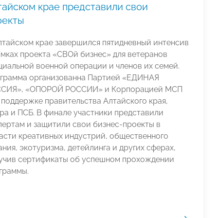
тайском крае представили свои
оекты
лтайском крае завершился пятидневный интенсив
амках проекта «СВОй бизнес» для ветеранов
циальной военной операции и членов их семей.
грамма организованна Партией «ЕДИНАЯ
СИЯ», «ОПОРОЙ РОССИИ» и Корпорацией МСП
 поддержке правительства Алтайского края,
ра и ПСБ. В финале участники представили
пертам и защитили свои бизнес-проекты в
асти креативных индустрий, общественного
ания, экотуризма, детейлинга и других сферах,
учив сертификаты об успешном прохождении
граммы.