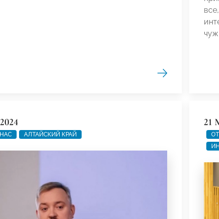
все
инт
чуж
 2024
21 
 НАС
АЛТАЙСКИЙ КРАЙ
ОТ
ИН