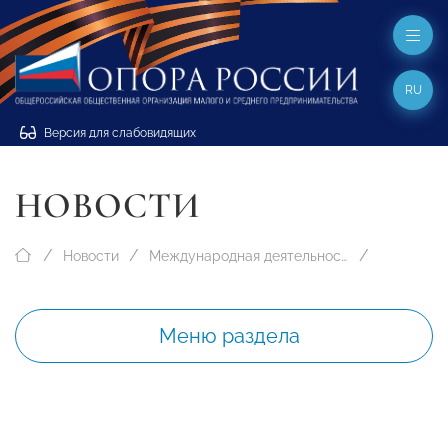
RU
Версия для слабовидящих
НОВОСТИ
Новости
Международная деятельность
Меню раздела