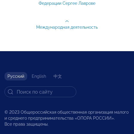
Федерации Сергее Лаврове
Международная деятельность
Русский
English
中文
© 2023 Общероссийская общественная организация малого
и среднего предпринимательства «ОПОРА РОССИИ».
Все права защищены.