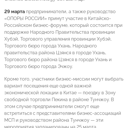
29 марта
предприниматели, а также руководство
«ОПОРЫ РОССИИ» примут участие в Китайско-
Российском бизнес-форуме, который состоится при
поддержке Народного Правительства провинции
Хубэй, Торгового управления провинции Хубэй,
Торгового бюро города Ухань, Народного
правительства района Цзянся в городе Ухань,
Торгового бюро района Цзянся в городе Ухань и
Торгового бюро города Эчжоу.
Кроме того, участники бизнес-миссии могут выбрать
вариант посещения еще одной важной
экономической локации в Китае — поездку в Зону
свободной торговли Пекина в районе Тунчжоу. В
этом случае предприниматели смогут еще
встретиться с представителями бизнес-ассоциаций
МСП и руководством района Тунчжоу — эти
мероприятия запланированы на 25 марта.