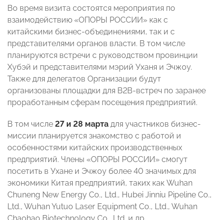
Во время визита состоятся мероприятия по
взаимодействию «ОПОРЫ РОССИИ» как с
китайскими бизнес-объединениями, так и с
представителями органов власти. В том числе
планируются встречи с руководством провинции
Хубэй и представителями мэрий Уханя и Эчжоу.
Также для делегатов Организации будут
организованы площадки для В2В-встреч по заранее
проработанным сферам посещения предприятий.
В том числе
27 и 28 марта
для участников бизнес-
миссии планируется знакомство с работой и
особенностями китайских производственных
предприятий. Члены «ОПОРЫ РОССИИ» смогут
посетить в Ухане и Эчжоу более 40 значимых для
экономики Китая предприятий, таких как Wuhan
Chuneng New Energy Co., Ltd., Hubei Jinniu Pipeline Co.,
Ltd., Wuhan Yutuo Laser Equipment Co., Ltd., Wuhan
Chaohao Biotechnology Co., Ltd. и др.