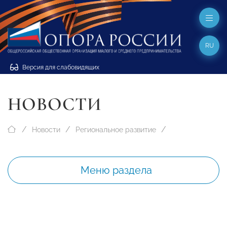
RU
Версия для слабовидящих
НОВОСТИ
Новости
Региональное развитие
Меню раздела