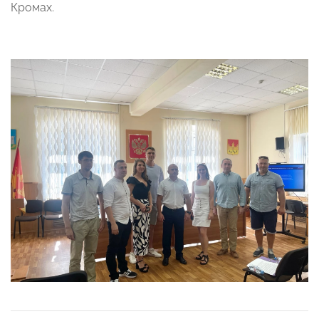
Кромах.