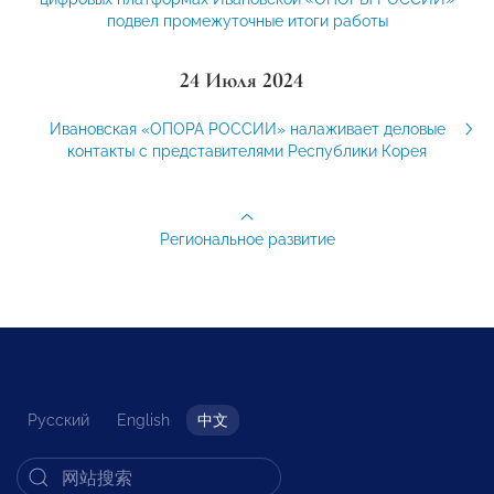
подвел промежуточные итоги работы
24 Июля 2024
Ивановская «ОПОРА РОССИИ» налаживает деловые
контакты с представителями Республики Корея
Региональное развитие
Русский
English
中文