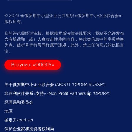
© 2023 全俄罗斯中小型企业公共组织
«
俄罗斯中小企业联合会
»
版权所有。
您的评论需经过审核。根据俄罗斯法律法规要求，我站不允许发布
含有脏话和（或）人身攻击性质的内容，将此类信息中的字母替换
为点、破折号等符号同样属于违规，此外，禁止任何形式的仇恨言
论。
Вступи в «ОПОРУ»
关于俄罗斯中小企业联合会 (ABOUT “OPORA RUSSIA”)
非营利伙伴关系«支持» (Non-Profit Partnership “OPORA”)
经理局和委员会
地区
鉴定(Expertise)
保护企业家和投资者权利局