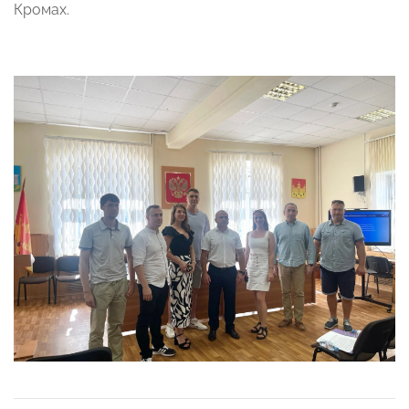
Кромах.