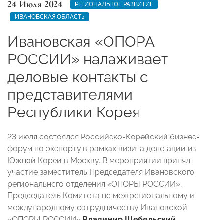
24 Июля 2024
РЕГИОНАЛЬНОЕ РАЗВИТИЕ
ИВАНОВСКАЯ ОБЛАСТЬ
Ивановская «ОПОРА
РОССИИ» налаживает
деловые контакты с
представителями
Республики Корея
23 июля состоялся Российско-Корейский бизнес-
форум по экспорту в рамках визита делегации из
Южной Кореи в Москву. В мероприятии принял
участие заместитель Председателя Ивановского
регионального отделения «ОПОРЫ РОССИИ»,
Председатель Комитета по межрегиональному и
международному сотрудничеству Ивановской
«ОПОРЫ РОССИИ»
Владимир Щебельский
.