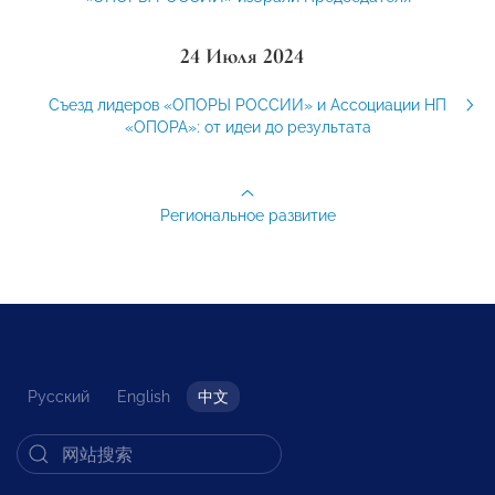
24 Июля 2024
Съезд лидеров «ОПОРЫ РОССИИ» и Ассоциации НП
«ОПОРА»: от идеи до результата
Региональное развитие
Русский
English
中文