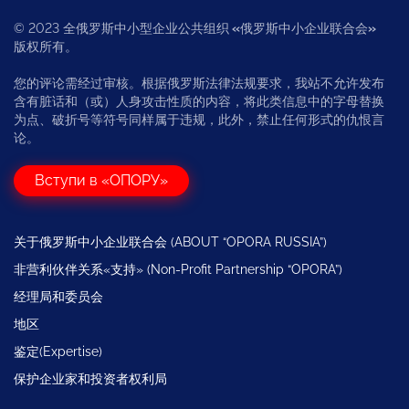
© 2023 全俄罗斯中小型企业公共组织
«
俄罗斯中小企业联合会
»
版权所有。
您的评论需经过审核。根据俄罗斯法律法规要求，我站不允许发布
含有脏话和（或）人身攻击性质的内容，将此类信息中的字母替换
为点、破折号等符号同样属于违规，此外，禁止任何形式的仇恨言
论。
Вступи в «ОПОРУ»
关于俄罗斯中小企业联合会 (ABOUT “OPORA RUSSIA”)
非营利伙伴关系«支持» (Non-Profit Partnership “OPORA”)
经理局和委员会
地区
鉴定(Expertise)
保护企业家和投资者权利局