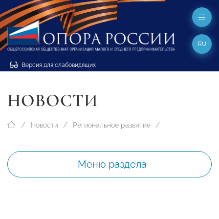
RU
Версия для слабовидящих
НОВОСТИ
Новости
Региональное развитие
Меню раздела