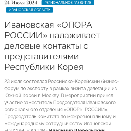
24 Июля 2024
РЕГИОНАЛЬНОЕ РАЗВИТИЕ
ИВАНОВСКАЯ ОБЛАСТЬ
Ивановская «ОПОРА
РОССИИ» налаживает
деловые контакты с
представителями
Республики Корея
23 июля состоялся Российско-Корейский бизнес-
форум по экспорту в рамках визита делегации из
Южной Кореи в Москву. В мероприятии принял
участие заместитель Председателя Ивановского
регионального отделения «ОПОРЫ РОССИИ»,
Председатель Комитета по межрегиональному и
международному сотрудничеству Ивановской
«ОПОРЫ РОССИИ»
Владимир Щебельский
.